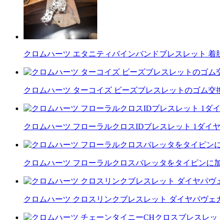
クロムハーツ エタニティバインバンドブレスレット 着
クロムハーツ ターコイズ ビーズブレスレットのゴム交
クロムハーツ フローラルクロスIDブレスレット 1ダイ
クロムハーツ フローラルクロスバレッタをタイピンに
クロムハーツ クロスリンクブレスレット ダイヤパヴェ