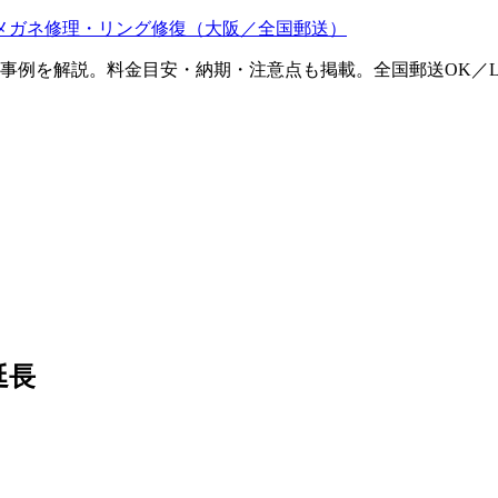
メガネ修理・リング修復（大阪／全国郵送）
ム事例を解説。料金目安・納期・注意点も掲載。全国郵送OK／L
延長