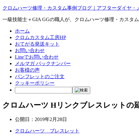
クロムハーツ修理・カスタム事例ブログ｜アフターダイヤ・
一級技能士＋GIA GGの職人が、クロムハーツ修理・カスタ
ホーム
クロムカスタム工房HP
おてがる発送キット
お問い合わせ
Lineでお問い合わせ
メルマガ バックナンバー
お客様の声
パンフレットのご注文
クッキーポリシー
クロムハーツ Hリンクブレスレットの
公開日：
2019年2月28日
クロムハーツ ブレスレット