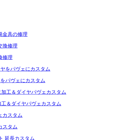
脱金具の修理
換修理
ヤをパヴェにカスタム
加工＆ダイヤパヴェカスタム
カスタム