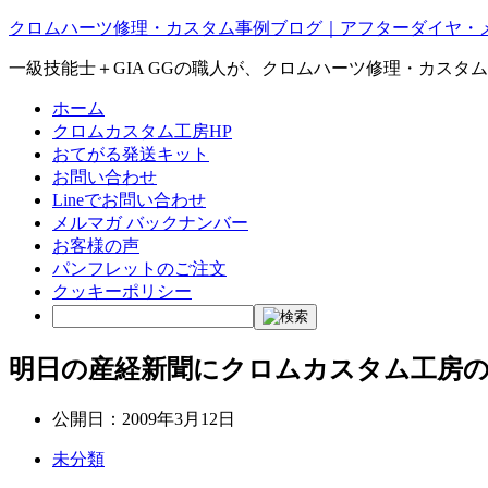
クロムハーツ修理・カスタム事例ブログ｜アフターダイヤ・
一級技能士＋GIA GGの職人が、クロムハーツ修理・カスタ
ホーム
クロムカスタム工房HP
おてがる発送キット
お問い合わせ
Lineでお問い合わせ
メルマガ バックナンバー
お客様の声
パンフレットのご注文
クッキーポリシー
明日の産経新聞にクロムカスタム工房
公開日：
2009年3月12日
未分類