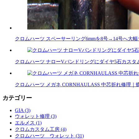
クロムハーツ スペーサーリング6mmを8号→14号へ大
クロムハーツ ナローVバンドリングにダイヤ5石カスタム｜
クロムハーツ メガネ CORNHAULASS 中芯折れ修
カテゴリー
GIA (3)
ウォレット修理 (3)
エルメス (1)
クロムカスタム工房 (4)
クロムハーツ ウォレット (31)