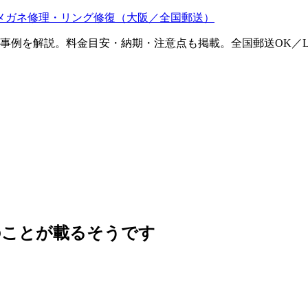
メガネ修理・リング修復（大阪／全国郵送）
ム事例を解説。料金目安・納期・注意点も掲載。全国郵送OK／L
のことが載るそうです