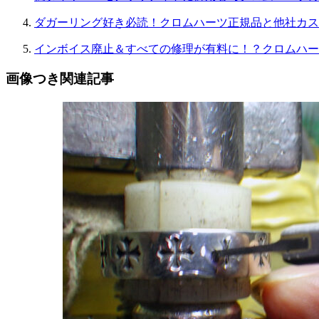
ダガーリング好き必読！クロムハーツ正規品と他社カス
インボイス廃止＆すべての修理が有料に！？クロムハー
画像つき関連記事