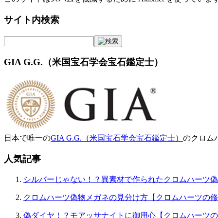
サイト内検索
GIA G.G.（米国宝石学会宝石鑑定士）
日本で唯一の
GIA G.G.（米国宝石学会宝石鑑定士）
のクロム
人気記事
シルバーじゃない！？異素材で作られたクロムハーツ偽
クロムハーツ偽物メガネの見分け方【クロムハーツの修
偽ダイヤ！？モアッサナイトに御用心【クロムハーツの