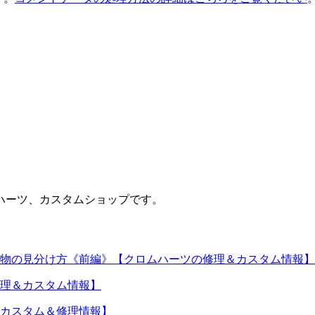
ハーツ、カスタムショップです。
物の見分け方《前編》【クロムハーツの修理＆カスタム情報】
理＆カスタム情報】
カスタム＆修理情報】