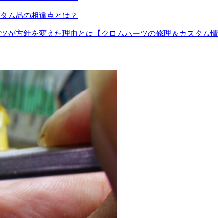
タム品の相違点とは？
ツが方針を変えた理由とは【クロムハーツの修理＆カスタム情