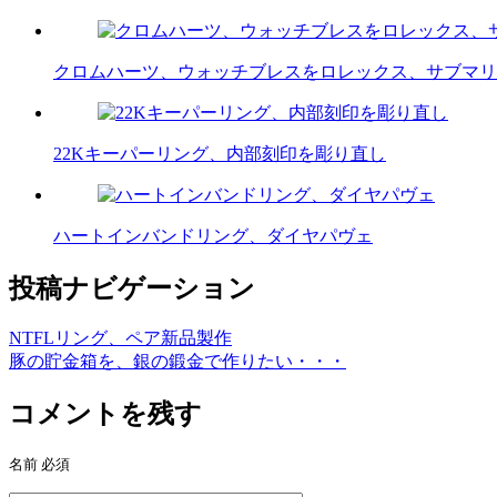
クロムハーツ、ウォッチブレスをロレックス、サブマリ
22Kキーパーリング、内部刻印を彫り直し
ハートインバンドリング、ダイヤパヴェ
投稿ナビゲーション
NTFLリング、ペア新品製作
豚の貯金箱を、銀の鍛金で作りたい・・・
コメントを残す
名前
必須