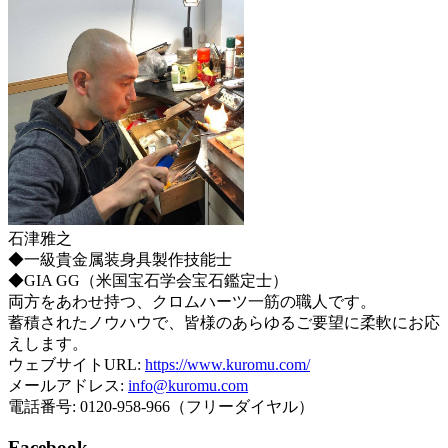
石津雅之
◆一級貴金属装身具製作技能士
◆GIA GG（米国宝石学会宝石鑑定士）
両方をあわせ持つ、クロムハーツ一筋の職人です。
蓄積されたノウハウで、皆様のあらゆるご要望に柔軟にお応
えします。
ウェブサイトURL:
https://www.kuromu.com/
メールアドレス:
info@kuromu.com
電話番号: 0120-958-966（フリーダイヤル）
Facebook