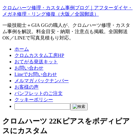
クロムハーツ修理・カスタム事例ブログ｜アフターダイヤ・
メガネ修理・リング修復（大阪／全国郵送）
一級技能士＋GIA GGの職人が、クロムハーツ修理・カスタ
ム事例を解説。料金目安・納期・注意点も掲載。全国郵送
OK／LINEで写真見積もり対応。
ホーム
クロムカスタム工房HP
おてがる発送キット
お問い合わせ
Lineでお問い合わせ
メルマガ バックナンバー
お客様の声
パンフレットのご注文
クッキーポリシー
クロムハーツ 22Kピアスをボディピア
スにカスタム