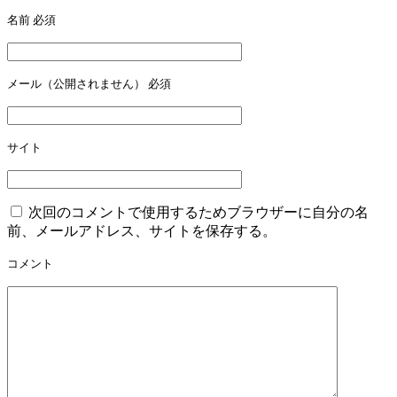
ゲ
名前
必須
ー
シ
メール（公開されません）
必須
ョ
ン
サイト
次回のコメントで使用するためブラウザーに自分の名
前、メールアドレス、サイトを保存する。
コメント