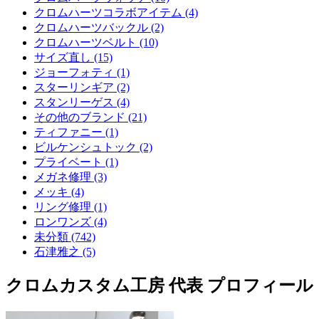
クロムハーツコラボアイテム (4)
クロムハーツバックル (2)
クロムハーツベルト (10)
サイズ直し (15)
ジョーフォティ (1)
スターリンギア (2)
スタンリーゲス (4)
その他のブランド (21)
ティファニー (1)
ビルケンシュトック (2)
プライベート (1)
メガネ修理 (3)
メッキ (4)
リング修理 (1)
ロンワンズ (4)
未分類 (742)
石津雅之 (5)
クロムカスタム工房 代表 プロフィール