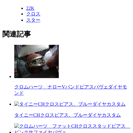
22K
クロス
スター
関連記事
クロムハーツ ナローVバンドピアスパヴェダイヤモ
ンド
タイニーCHクロスピアス、ブルーダイヤカスタム