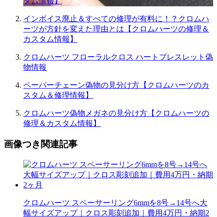
タム情報】
インボイス廃止＆すべての修理が有料に！？クロムハ
ーツが方針を変えた理由とは【クロムハーツの修理＆
カスタム情報】
クロムハーツ フローラルクロス ハートブレスレット偽
物情報
ペーパーチェーン偽物の見分け方【クロムハーツのカ
スタム＆修理情報】
クロムハーツ偽物メガネの見分け方【クロムハーツの
修理＆カスタム情報】
画像つき関連記事
クロムハーツ スペーサーリング6mmを8号→14号へ大
幅サイズアップ｜クロス彫刻追加｜費用4万円・納期2