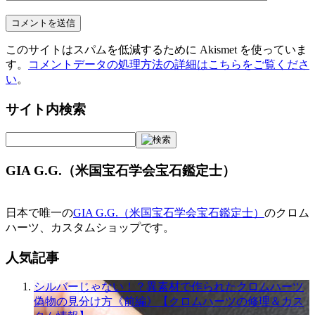
このサイトはスパムを低減するために Akismet を使っていま
す。
コメントデータの処理方法の詳細はこちらをご覧くださ
い
。
サイト内検索
GIA G.G.（米国宝石学会宝石鑑定士）
日本で唯一の
GIA G.G.（米国宝石学会宝石鑑定士）
のクロム
ハーツ、カスタムショップです。
人気記事
シルバーじゃない！？異素材で作られたクロムハーツ
偽物の見分け方《前編》【クロムハーツの修理＆カス