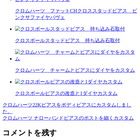
クロムハーツ ファットCHクロススタッドピアス ピ
ンクサファイヤパヴェ
クロスボールスタッドピアス 持ち込み石取付
クロムハーツ チャームとピアスにダイヤをカスタム
クロスボールピアスの改造と1ダイヤカスタム
クロムハーツ22Kピアスをボディピアスにカスタムしまし
投
た。
稿
クロムハーツ ナローバンドピアスのポストを細くカスタム
ナ
コメントを残す
ビ