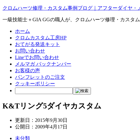
クロムハーツ修理・カスタム事例ブログ｜アフターダイヤ・
一級技能士＋GIA GGの職人が、クロムハーツ修理・カスタ
ホーム
クロムカスタム工房HP
おてがる発送キット
お問い合わせ
Lineでお問い合わせ
メルマガ バックナンバー
お客様の声
パンフレットのご注文
クッキーポリシー
K&Tリング5ダイヤカスタム
更新日：
2015年9月30日
公開日：
2009年4月17日
未分類