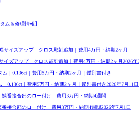
修
タム＆修理情報】
幅サイズアップ｜クロス彫刻追加｜費用4万円・納期2ヶ月
2026年
0.136ct｜費用5万円・納期2ヶ月｜鑑別書付き
2026年7月11日
理｜蝶番接合部のロー付け｜費用3万円・納期4週間
2026年7月1日