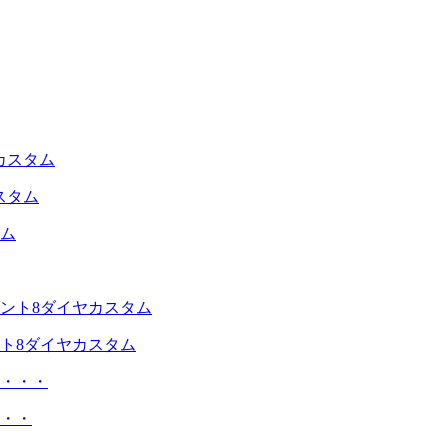
スタム
ト8ダイヤカスタム
・・