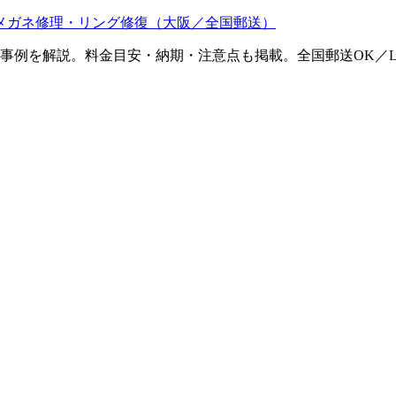
メガネ修理・リング修復（大阪／全国郵送）
ム事例を解説。料金目安・納期・注意点も掲載。全国郵送OK／L