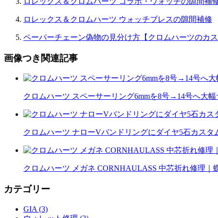
ロレックス＆クロムハーツ コラボ・ウォッチの隙間補
ロレックス＆クロムハーツ ウォッチブレスの隙間補修
ペーパーチェーン偽物の見分け方【クロムハーツのカス
画像つき関連記事
クロムハーツ スペーサーリング6mmを8号→14号へ大
クロムハーツ ナローVバンドリングにダイヤ5石カスタム｜
クロムハーツ メガネ CORNHAULASS 中芯折れ修
カテゴリー
GIA (3)