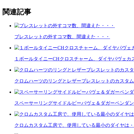
関連記事
ブレスレットの外すコマ数、間違えた・・・
１ボールタイニーCHクロスチャーム、ダイヤパヴェカ
クロムハーツのリングとレザーブレスレットのカスタム
スペーサーリングサイドルビーパヴェ＆ダガーペンダン
クロムカスタム工房で、使用している最小のダイヤは・