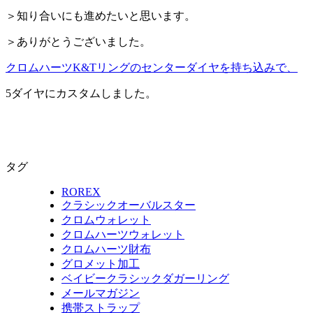
＞知り合いにも進めたいと思います。
＞ありがとうございました。
クロムハーツK&Tリングのセンターダイヤを持ち込みで、
5ダイヤにカスタムしました。
タグ
ROREX
クラシックオーバルスター
クロムウォレット
クロムハーツウォレット
クロムハーツ財布
グロメット加工
ベイビークラシックダガーリング
メールマガジン
携帯ストラップ