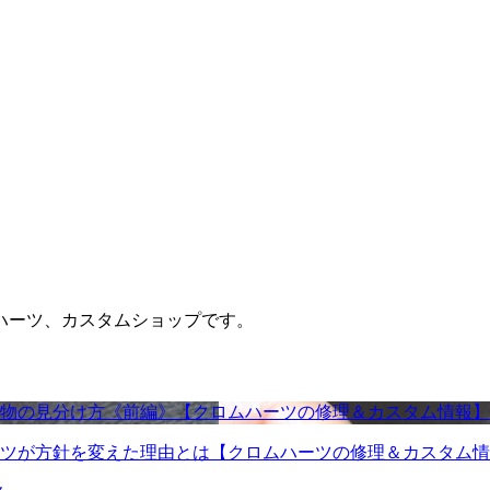
ハーツ、カスタムショップです。
物の見分け方《前編》【クロムハーツの修理＆カスタム情報】
ツが方針を変えた理由とは【クロムハーツの修理＆カスタム情