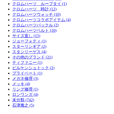
クロムハーツ ループタイ (1)
クロムハーツ 時計 (12)
クロムハーツウォッチ (10)
クロムハーツコラボアイテム (4)
クロムハーツバックル (2)
クロムハーツベルト (10)
サイズ直し (15)
ジョーフォティ (1)
スターリンギア (2)
スタンリーゲス (4)
その他のブランド (21)
ティファニー (1)
ビルケンシュトック (2)
プライベート (1)
メガネ修理 (3)
メッキ (4)
リング修理 (1)
ロンワンズ (4)
未分類 (742)
石津雅之 (5)