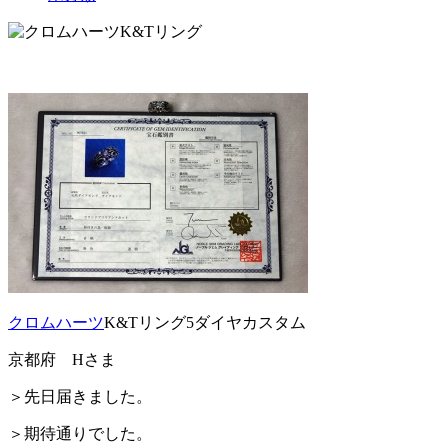
クロムハーツ
K&Tリング5ダイヤカスタム
京都府 Hさま
＞先日届きました。
＞期待通りでした。