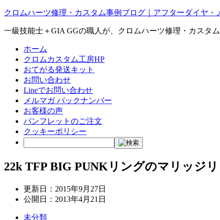
クロムハーツ修理・カスタム事例ブログ｜アフターダイヤ・
一級技能士＋GIA GGの職人が、クロムハーツ修理・カスタ
ホーム
クロムカスタム工房HP
おてがる発送キット
お問い合わせ
Lineでお問い合わせ
メルマガ バックナンバー
お客様の声
パンフレットのご注文
クッキーポリシー
22k TFP BIG PUNKリングのマリッ
更新日：
2015年9月27日
公開日：
2013年4月21日
未分類