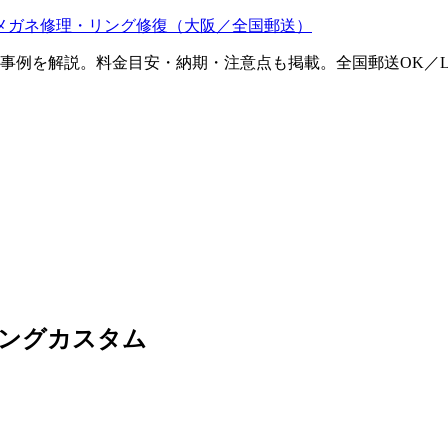
メガネ修理・リング修復（大阪／全国郵送）
ム事例を解説。料金目安・納期・注意点も掲載。全国郵送OK／L
ジリングカスタム