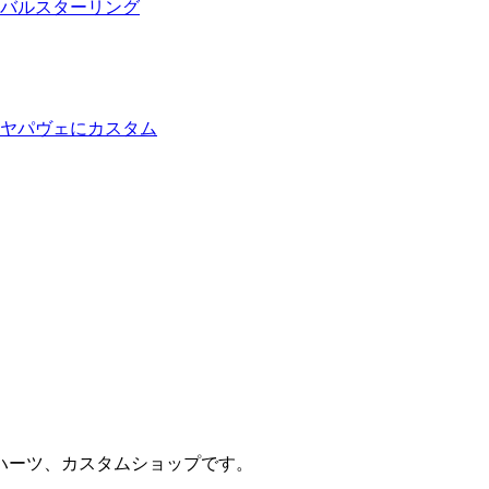
バルスターリング
イヤパヴェにカスタム
ハーツ、カスタムショップです。