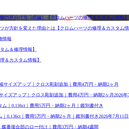
物の見分け方《前編》【クロムハーツの修理＆カスタム情報】
ツが方針を変えた理由とは【クロムハーツの修理＆カスタム情
物情報
タム＆修理情報】
理＆カスタム情報】
幅サイズアップ｜クロス彫刻追加｜費用4万円・納期2ヶ月
2026年
0.136ct｜費用5万円・納期2ヶ月｜鑑別書付き
2026年7月11日