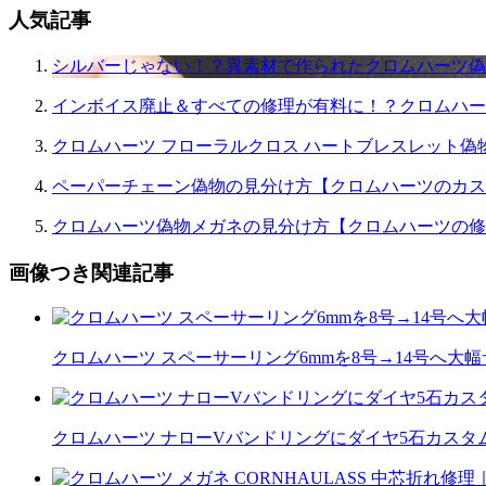
人気記事
シルバーじゃない！？異素材で作られたクロムハーツ偽
インボイス廃止＆すべての修理が有料に！？クロムハー
クロムハーツ フローラルクロス ハートブレスレット偽
ペーパーチェーン偽物の見分け方【クロムハーツのカス
クロムハーツ偽物メガネの見分け方【クロムハーツの修
画像つき関連記事
クロムハーツ スペーサーリング6mmを8号→14号へ大
クロムハーツ ナローVバンドリングにダイヤ5石カスタム｜