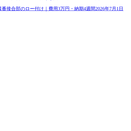
理｜蝶番接合部のロー付け｜費用3万円・納期4週間
2026年7月1日