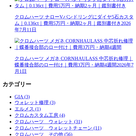
クロムハーツ ナローVバンドリングにダイヤ5石カスタ
ム｜0.136ct｜費用5万円・納期2ヶ月｜鑑別書付き
2026
年7月11日
クロムハーツ メガネ CORNHAULASS 中芯折れ修理｜
蝶番接合部のロー付け｜費用3万円・納期4週間
2026年7
月1日
カテゴリー
GIA (3)
ウォレット修理 (3)
エルメス (1)
クロムカスタム工房 (4)
クロムハーツ ウォレット (31)
クロムハーツ ウォレットチェーン (11)
クロムハーツ その他 (56)