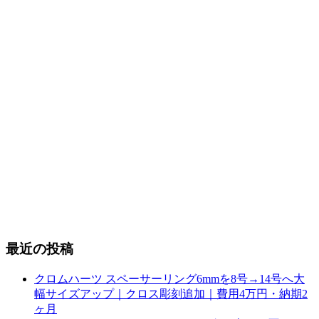
最近の投稿
クロムハーツ スペーサーリング6mmを8号→14号へ大
幅サイズアップ｜クロス彫刻追加｜費用4万円・納期2
ヶ月