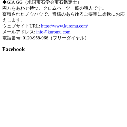
◆GIA GG（米国宝石学会宝石鑑定士）
両方をあわせ持つ、クロムハーツ一筋の職人です。
蓄積されたノウハウで、皆様のあらゆるご要望に柔軟にお応
えします。
ウェブサイトURL:
https://www.kuromu.com/
メールアドレス:
info@kuromu.com
電話番号: 0120-958-966（フリーダイヤル）
Facebook