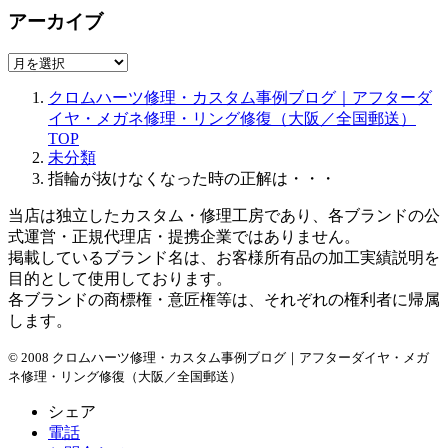
アーカイブ
ア
ー
クロムハーツ修理・カスタム事例ブログ｜アフターダ
カ
イヤ・メガネ修理・リング修復（大阪／全国郵送）
イ
TOP
ブ
未分類
指輪が抜けなくなった時の正解は・・・
当店は独立したカスタム・修理工房であり、各ブランドの公
式運営・正規代理店・提携企業ではありません。
掲載しているブランド名は、お客様所有品の加工実績説明を
目的として使用しております。
各ブランドの商標権・意匠権等は、それぞれの権利者に帰属
します。
© 2008 クロムハーツ修理・カスタム事例ブログ｜アフターダイヤ・メガ
ネ修理・リング修復（大阪／全国郵送）
シェア
電話