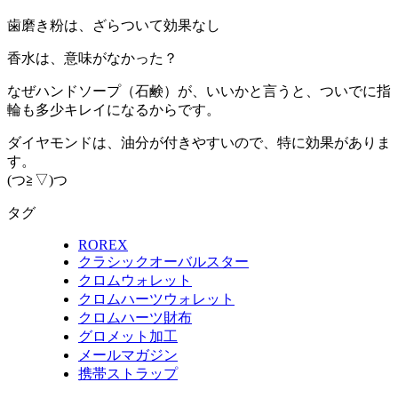
歯磨き粉は、ざらついて効果なし
香水は、意味がなかった？
なぜハンドソープ（石鹸）が、いいかと言うと、ついでに指
輪も多少キレイになるからです。
ダイヤモンドは、油分が付きやすいので、特に効果がありま
す。
(つ≧▽)つ
タグ
ROREX
クラシックオーバルスター
クロムウォレット
クロムハーツウォレット
クロムハーツ財布
グロメット加工
メールマガジン
携帯ストラップ