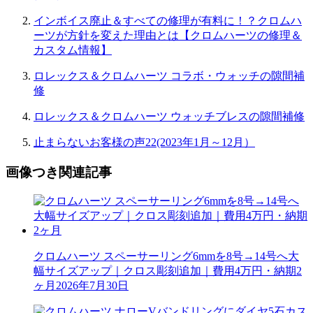
インボイス廃止＆すべての修理が有料に！？クロムハ
ーツが方針を変えた理由とは【クロムハーツの修理＆
カスタム情報】
ロレックス＆クロムハーツ コラボ・ウォッチの隙間補
修
ロレックス＆クロムハーツ ウォッチブレスの隙間補修
止まらないお客様の声22(2023年1月～12月）
画像つき関連記事
クロムハーツ スペーサーリング6mmを8号→14号へ大
幅サイズアップ｜クロス彫刻追加｜費用4万円・納期2
ヶ月
2026年7月30日