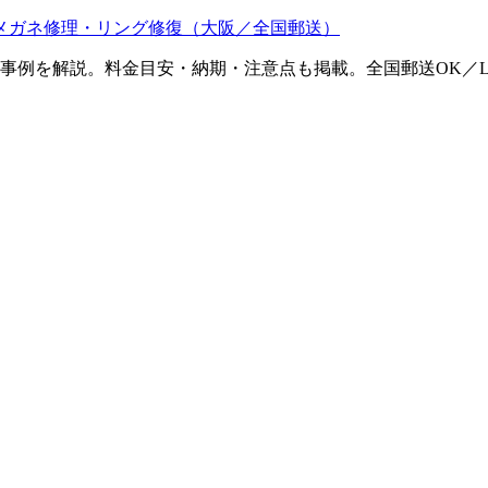
メガネ修理・リング修復（大阪／全国郵送）
ム事例を解説。料金目安・納期・注意点も掲載。全国郵送OK／L