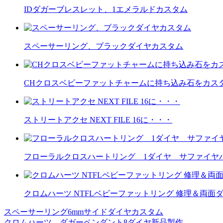
IDダガーブレスレット、1エメラルドカスタム
スペーサーリング、ブラックダイヤカスタム
CHクロスベビーファットチャームに持ち込み石をカス
ストリートアクセ NEXT FILE 16に・・・
フローラルクロスハートリング 1ダイヤ サファイヤ
クロムハーツ NTFLベビーファットリング 修理＆両面
スペーサーリング6mmサイドダイヤカスタム
投
クロムハーツ、ダガーペンダント8ダイヤ新品製作