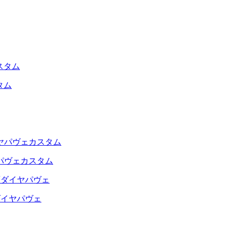
タム
パヴェカスタム
ダイヤパヴェ