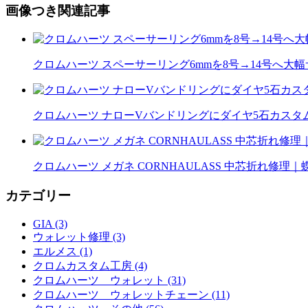
画像つき関連記事
クロムハーツ スペーサーリング6mmを8号→14号へ大
クロムハーツ ナローVバンドリングにダイヤ5石カスタム｜
クロムハーツ メガネ CORNHAULASS 中芯折れ修
カテゴリー
GIA (3)
ウォレット修理 (3)
エルメス (1)
クロムカスタム工房 (4)
クロムハーツ ウォレット (31)
クロムハーツ ウォレットチェーン (11)