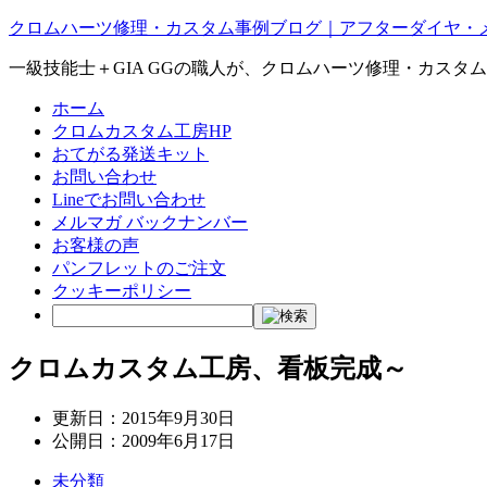
クロムハーツ修理・カスタム事例ブログ｜アフターダイヤ・
一級技能士＋GIA GGの職人が、クロムハーツ修理・カスタ
ホーム
クロムカスタム工房HP
おてがる発送キット
お問い合わせ
Lineでお問い合わせ
メルマガ バックナンバー
お客様の声
パンフレットのご注文
クッキーポリシー
クロムカスタム工房、看板完成～
更新日：
2015年9月30日
公開日：
2009年6月17日
未分類