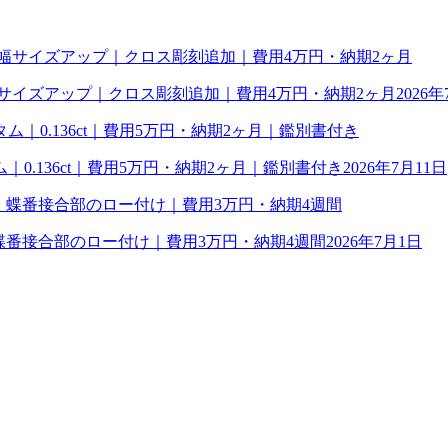
幅サイズアップ｜クロス彫刻追加｜費用4万円・納期2ヶ月
2026年
0.136ct｜費用5万円・納期2ヶ月｜鑑別書付き
2026年7月11日
理｜蝶番接合部のロー付け｜費用3万円・納期4週間
2026年7月1日