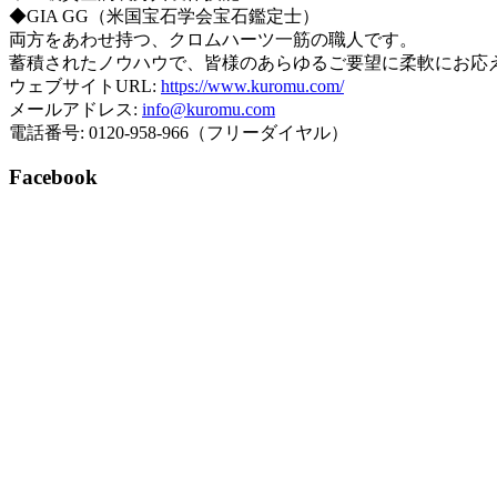
◆GIA GG（米国宝石学会宝石鑑定士）
両方をあわせ持つ、クロムハーツ一筋の職人です。
蓄積されたノウハウで、皆様のあらゆるご要望に柔軟にお応
ウェブサイトURL:
https://www.kuromu.com/
メールアドレス:
info@kuromu.com
電話番号: 0120-958-966（フリーダイヤル）
Facebook