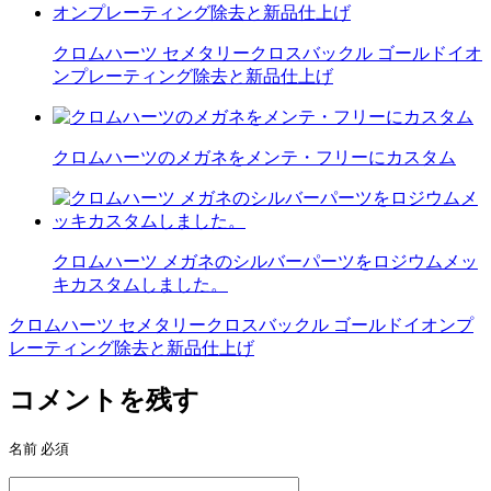
クロムハーツ セメタリークロスバックル ゴールドイオ
ンプレーティング除去と新品仕上げ
クロムハーツのメガネをメンテ・フリーにカスタム
クロムハーツ メガネのシルバーパーツをロジウムメッ
キカスタムしました。
クロムハーツ セメタリークロスバックル ゴールドイオンプ
投
レーティング除去と新品仕上げ
稿
コメントを残す
ナ
ビ
名前
必須
ゲ