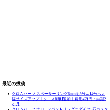
最近の投稿
クロムハーツ スペーサーリング6mmを8号→14号へ大
幅サイズアップ｜クロス彫刻追加｜費用4万円・納期2
ヶ月
クロムハーツ ナローVバンドリングにダイヤ5石カスタ