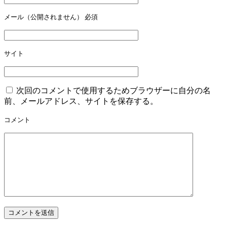
ー
メール（公開されません）
必須
シ
ョ
ン
サイト
次回のコメントで使用するためブラウザーに自分の名
前、メールアドレス、サイトを保存する。
コメント