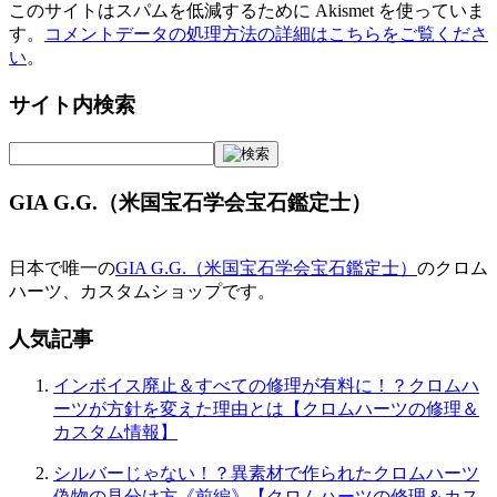
このサイトはスパムを低減するために Akismet を使っていま
す。
コメントデータの処理方法の詳細はこちらをご覧くださ
い
。
サイト内検索
GIA G.G.（米国宝石学会宝石鑑定士）
日本で唯一の
GIA G.G.（米国宝石学会宝石鑑定士）
のクロム
ハーツ、カスタムショップです。
人気記事
インボイス廃止＆すべての修理が有料に！？クロムハ
ーツが方針を変えた理由とは【クロムハーツの修理＆
カスタム情報】
シルバーじゃない！？異素材で作られたクロムハーツ
偽物の見分け方《前編》【クロムハーツの修理＆カス