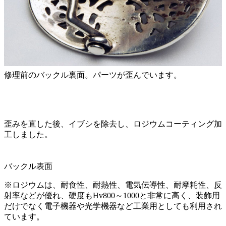
修理前のバックル裏面。パーツが歪んでいます。
歪みを直した後、イブシを除去し、ロジウムコーティング加
工しました。
バックル表面
※ロジウムは、耐食性、耐熱性、電気伝導性、耐摩耗性、反
射率などが優れ、硬度もHv800～1000と非常に高く、装飾用
だけでなく電子機器や光学機器など工業用としても利用され
ています。