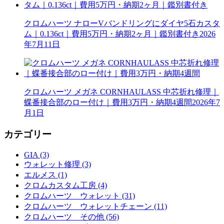
クロムハーツ ナローVバンドリングにダイヤ5石カスタ
ム｜0.136ct｜費用5万円・納期2ヶ月｜鑑別書付き
2026
年7月11日
クロムハーツ メガネ CORNHAULASS 中芯折れ修理｜
蝶番接合部のロー付け｜費用3万円・納期4週間
2026年7
月1日
カテゴリー
GIA (3)
ウォレット修理 (3)
エルメス (1)
クロムカスタム工房 (4)
クロムハーツ ウォレット (31)
クロムハーツ ウォレットチェーン (11)
クロムハーツ その他 (56)