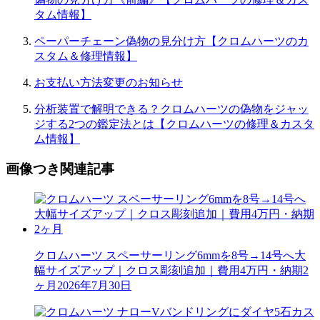
タム情報】
ペーパーチェーン偽物の見分け方【クロムハーツのカ
スタム＆修理情報】
お支払い方法変更のお知らせ
分析装置で解明できる？クロムハーツの偽物をジャッ
ジする2つの鑑定法とは【クロムハーツの修理＆カスタ
ム情報】
画像つき関連記事
クロムハーツ スペーサーリング6mmを8号→14号へ大
幅サイズアップ｜クロス彫刻追加｜費用4万円・納期2
ヶ月
2026年7月30日