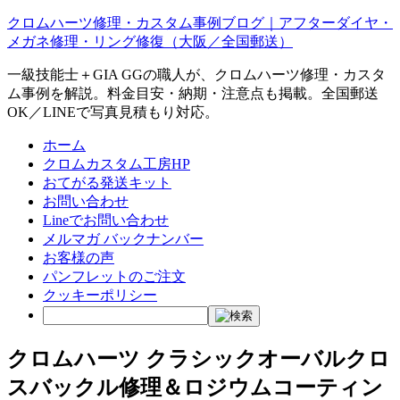
クロムハーツ修理・カスタム事例ブログ｜アフターダイヤ・
メガネ修理・リング修復（大阪／全国郵送）
一級技能士＋GIA GGの職人が、クロムハーツ修理・カスタ
ム事例を解説。料金目安・納期・注意点も掲載。全国郵送
OK／LINEで写真見積もり対応。
ホーム
クロムカスタム工房HP
おてがる発送キット
お問い合わせ
Lineでお問い合わせ
メルマガ バックナンバー
お客様の声
パンフレットのご注文
クッキーポリシー
クロムハーツ クラシックオーバルクロ
スバックル修理＆ロジウムコーティン