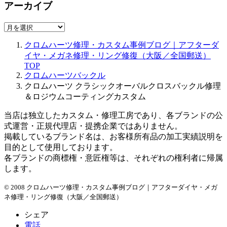
アーカイブ
ア
ー
クロムハーツ修理・カスタム事例ブログ｜アフターダ
カ
イヤ・メガネ修理・リング修復（大阪／全国郵送）
イ
TOP
ブ
クロムハーツバックル
クロムハーツ クラシックオーバルクロスバックル修理
＆ロジウムコーティングカスタム
当店は独立したカスタム・修理工房であり、各ブランドの公
式運営・正規代理店・提携企業ではありません。
掲載しているブランド名は、お客様所有品の加工実績説明を
目的として使用しております。
各ブランドの商標権・意匠権等は、それぞれの権利者に帰属
します。
© 2008 クロムハーツ修理・カスタム事例ブログ｜アフターダイヤ・メガ
ネ修理・リング修復（大阪／全国郵送）
シェア
電話