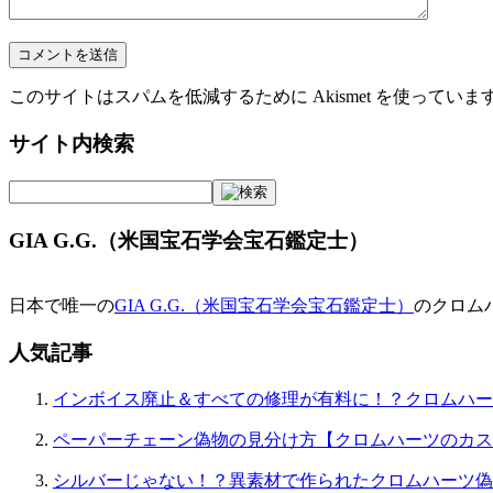
このサイトはスパムを低減するために Akismet を使っていま
サイト内検索
GIA G.G.（米国宝石学会宝石鑑定士）
日本で唯一の
GIA G.G.（米国宝石学会宝石鑑定士）
のクロム
人気記事
インボイス廃止＆すべての修理が有料に！？クロムハー
ペーパーチェーン偽物の見分け方【クロムハーツのカス
シルバーじゃない！？異素材で作られたクロムハーツ偽