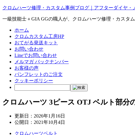
クロムハーツ修理・カスタム事例ブログ｜アフターダイヤ・
一級技能士＋GIA GGの職人が、クロムハーツ修理・カスタ
ホーム
クロムカスタム工房HP
おてがる発送キット
お問い合わせ
Lineでお問い合わせ
メルマガ バックナンバー
お客様の声
パンフレットのご注文
クッキーポリシー
クロムハーツ 3ピース OTJ ベルト部
更新日：
2026年1月16日
公開日：
2021年10月4日
クロムハーツベルト