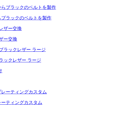
らブラックのベルトを製作
レザー交換
ラックレザー ラージ
レーティングカスタム