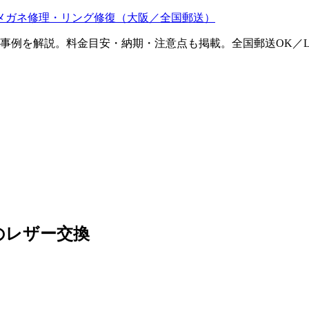
メガネ修理・リング修復（大阪／全国郵送）
ム事例を解説。料金目安・納期・注意点も掲載。全国郵送OK／L
分のレザー交換