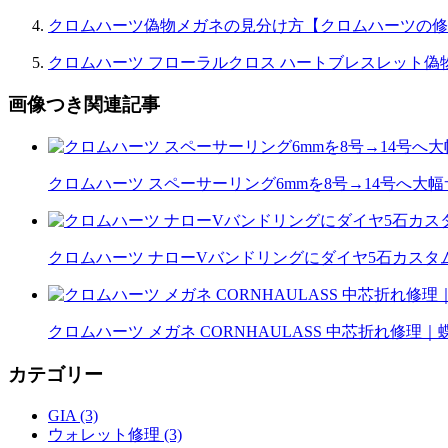
クロムハーツ偽物メガネの見分け方【クロムハーツの修
クロムハーツ フローラルクロス ハートブレスレット偽
画像つき関連記事
クロムハーツ スペーサーリング6mmを8号→14号へ大
クロムハーツ ナローVバンドリングにダイヤ5石カスタム｜
クロムハーツ メガネ CORNHAULASS 中芯折れ修
カテゴリー
GIA (3)
ウォレット修理 (3)