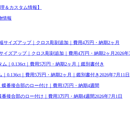
理＆カスタム情報】
物情報
幅サイズアップ｜クロス彫刻追加｜費用4万円・納期2ヶ月
2026年
0.136ct｜費用5万円・納期2ヶ月｜鑑別書付き
2026年7月11日
理｜蝶番接合部のロー付け｜費用3万円・納期4週間
2026年7月1日