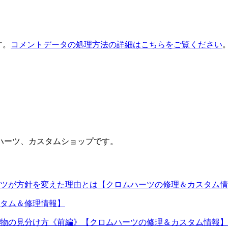
す。
コメントデータの処理方法の詳細はこちらをご覧ください
ハーツ、カスタムショップです。
ツが方針を変えた理由とは【クロムハーツの修理＆カスタム情
タム＆修理情報】
物の見分け方《前編》【クロムハーツの修理＆カスタム情報】