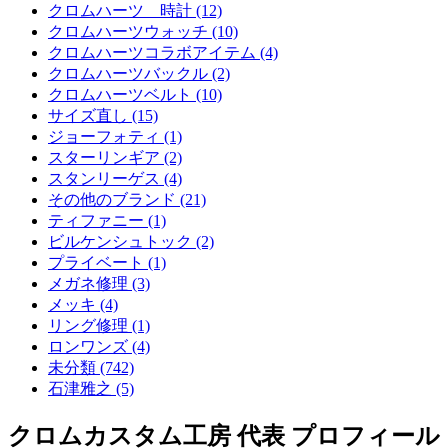
クロムハーツ 時計 (12)
クロムハーツウォッチ (10)
クロムハーツコラボアイテム (4)
クロムハーツバックル (2)
クロムハーツベルト (10)
サイズ直し (15)
ジョーフォティ (1)
スターリンギア (2)
スタンリーゲス (4)
その他のブランド (21)
ティファニー (1)
ビルケンシュトック (2)
プライベート (1)
メガネ修理 (3)
メッキ (4)
リング修理 (1)
ロンワンズ (4)
未分類 (742)
石津雅之 (5)
クロムカスタム工房 代表 プロフィール