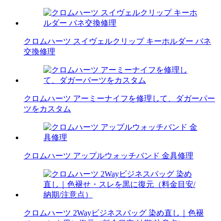
クロムハーツ スイヴェルクリップ キーホルダー バネ
交換修理
クロムハーツ アーミーナイフを修理して、ダガーパー
ツをカスタム
クロムハーツ アップルウォッチバンド 金具修理
クロムハーツ 2Wayビジネスバッグ 染め直し｜色褪