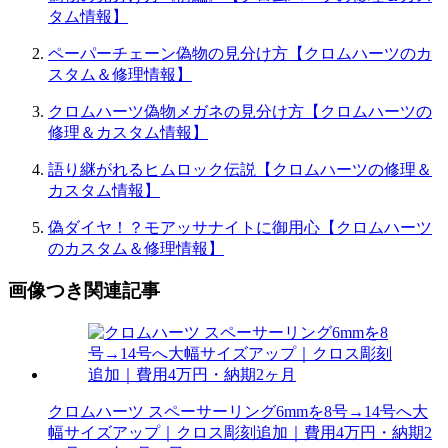
タム情報】
ペーパーチェーン偽物の見分け方【クロムハーツのカ
スタム＆修理情報】
クロムハーツ偽物メガネの見分け方【クロムハーツの
修理＆カスタム情報】
語り継がれるヒムロック伝説【クロムハーツの修理＆
カスタム情報】
偽ダイヤ！？モアッサナイトに御用心【クロムハーツ
のカスタム＆修理情報】
画像つき関連記事
クロムハーツ スペーサーリング6mmを8号→14号へ大
幅サイズアップ｜クロス彫刻追加｜費用4万円・納期2