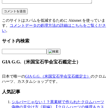
このサイトはスパムを低減するために Akismet を使っていま
す。
コメントデータの処理方法の詳細はこちらをご覧くださ
い
。
サイト内検索
GIA G.G.（米国宝石学会宝石鑑定士）
日本で唯一の
GIA G.G.（米国宝石学会宝石鑑定士）
のクロム
ハーツ、カスタムショップです。
人気記事
シルバーじゃない！？異素材で作られたクロムハーツ
偽物の見分け方《前編》【クロムハーツの修理＆カス