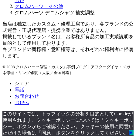
TOP
クロムハーツ その他
クロムハーツ デニムシャツ 袖丈調整
当店は独立したカスタム・修理工房であり、各ブランドの公
式運営・正規代理店・提携企業ではありません。
掲載しているブランド名は、お客様所有品の加工実績説明を
目的として使用しております。
各ブランドの商標権・意匠権等は、それぞれの権利者に帰属
します。
© 2008 クロムハーツ修理・カスタム事例ブログ｜アフターダイヤ・メガ
ネ修理・リング修復（大阪／全国郵送）
シェア
電話
お問合わせ
TOPへ
このサイトでは、トラフィックの分析を目的としてCookieが
使用されます。クッキーポリシーについては「クッキーポリ
シー」ボタンからご確認ください。クッキーの使用に同意い
ただける場合は「同意」ボタンをクリックしてください。
同