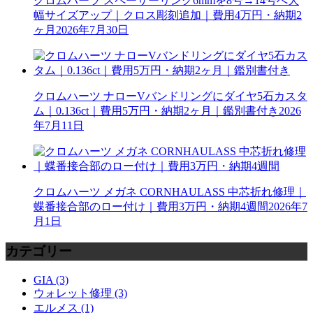
クロムハーツ スペーサーリング6mmを8号→14号へ大
幅サイズアップ｜クロス彫刻追加｜費用4万円・納期2
ヶ月
2026年7月30日
クロムハーツ ナローVバンドリングにダイヤ5石カスタ
ム｜0.136ct｜費用5万円・納期2ヶ月｜鑑別書付き
2026
年7月11日
クロムハーツ メガネ CORNHAULASS 中芯折れ修理｜
蝶番接合部のロー付け｜費用3万円・納期4週間
2026年7
月1日
カテゴリー
GIA (3)
ウォレット修理 (3)
エルメス (1)