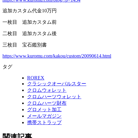
追加カスタム代金10万円
一枚目 追加カスタム前
二枚目 追加カスタム後
三枚目 宝石鑑別書
https://www.kuromu.com/kakou/custom/20090614.html
タグ
ROREX
クラシックオーバルスター
クロムウォレット
クロムハーツウォレット
クロムハーツ財布
グロメット加工
メールマガジン
携帯ストラップ
関連記事