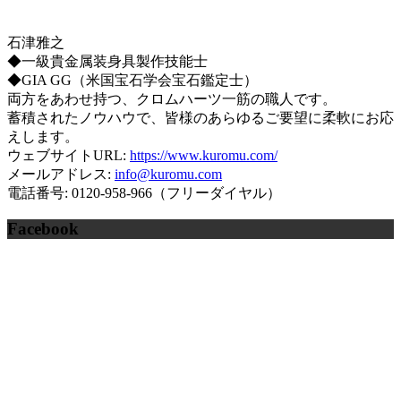
石津雅之
◆一級貴金属装身具製作技能士
◆GIA GG（米国宝石学会宝石鑑定士）
両方をあわせ持つ、クロムハーツ一筋の職人です。
蓄積されたノウハウで、皆様のあらゆるご要望に柔軟にお応
えします。
ウェブサイトURL:
https://www.kuromu.com/
メールアドレス:
info@kuromu.com
電話番号: 0120-958-966（フリーダイヤル）
Facebook