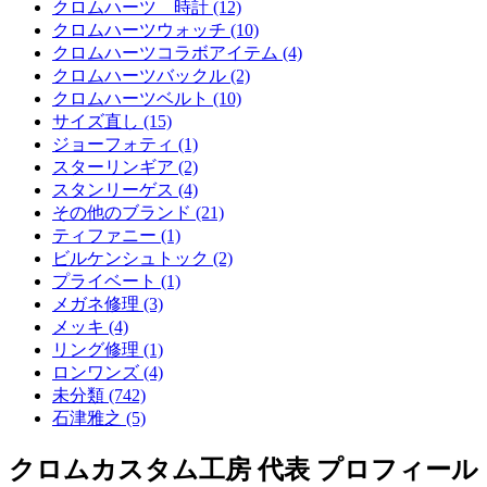
クロムハーツ 時計 (12)
クロムハーツウォッチ (10)
クロムハーツコラボアイテム (4)
クロムハーツバックル (2)
クロムハーツベルト (10)
サイズ直し (15)
ジョーフォティ (1)
スターリンギア (2)
スタンリーゲス (4)
その他のブランド (21)
ティファニー (1)
ビルケンシュトック (2)
プライベート (1)
メガネ修理 (3)
メッキ (4)
リング修理 (1)
ロンワンズ (4)
未分類 (742)
石津雅之 (5)
クロムカスタム工房 代表 プロフィール