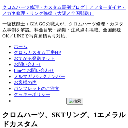
クロムハーツ修理・カスタム事例ブログ｜アフターダイヤ・
メガネ修理・リング修復（大阪／全国郵送）
一級技能士＋GIA GGの職人が、クロムハーツ修理・カスタ
ム事例を解説。料金目安・納期・注意点も掲載。全国郵送
OK／LINEで写真見積もり対応。
ホーム
クロムカスタム工房HP
おてがる発送キット
お問い合わせ
Lineでお問い合わせ
メルマガ バックナンバー
お客様の声
パンフレットのご注文
クッキーポリシー
クロムハーツ、SKTリング、1エメラル
ドカスタム