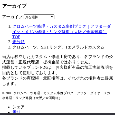
アーカイブ
アーカイブ
クロムハーツ修理・カスタム事例ブログ｜アフターダ
イヤ・メガネ修理・リング修復（大阪／全国郵送）
TOP
未分類
クロムハーツ、SKTリング、1エメラルドカスタム
当店は独立したカスタム・修理工房であり、各ブランドの公
式運営・正規代理店・提携企業ではありません。
掲載しているブランド名は、お客様所有品の加工実績説明を
目的として使用しております。
各ブランドの商標権・意匠権等は、それぞれの権利者に帰属
します。
© 2008 クロムハーツ修理・カスタム事例ブログ｜アフターダイヤ・メガ
ネ修理・リング修復（大阪／全国郵送）
シェア
電話