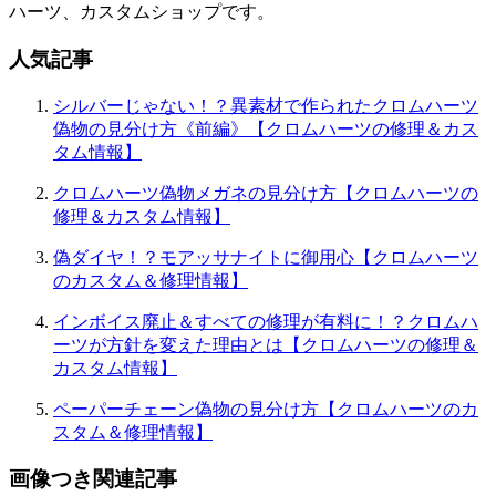
ハーツ、カスタムショップです。
人気記事
シルバーじゃない！？異素材で作られたクロムハーツ
偽物の見分け方《前編》【クロムハーツの修理＆カス
タム情報】
クロムハーツ偽物メガネの見分け方【クロムハーツの
修理＆カスタム情報】
偽ダイヤ！？モアッサナイトに御用心【クロムハーツ
のカスタム＆修理情報】
インボイス廃止＆すべての修理が有料に！？クロムハ
ーツが方針を変えた理由とは【クロムハーツの修理＆
カスタム情報】
ペーパーチェーン偽物の見分け方【クロムハーツのカ
スタム＆修理情報】
画像つき関連記事