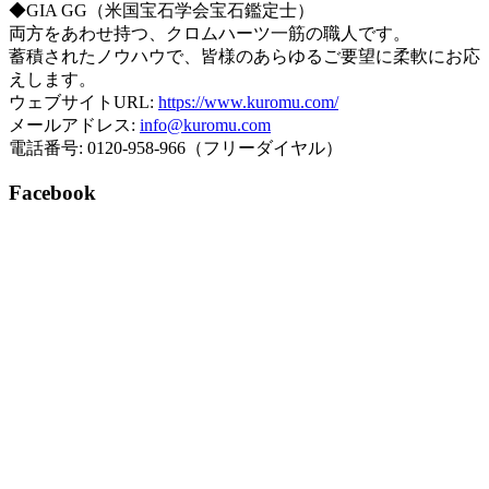
◆GIA GG（米国宝石学会宝石鑑定士）
両方をあわせ持つ、クロムハーツ一筋の職人です。
蓄積されたノウハウで、皆様のあらゆるご要望に柔軟にお応
えします。
ウェブサイトURL:
https://www.kuromu.com/
メールアドレス:
info@kuromu.com
電話番号: 0120-958-966（フリーダイヤル）
Facebook