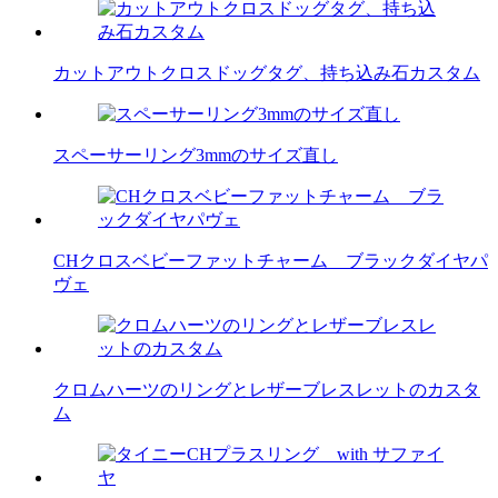
カットアウトクロスドッグタグ、持ち込み石カスタム
スペーサーリング3mmのサイズ直し
CHクロスベビーファットチャーム ブラックダイヤパ
ヴェ
クロムハーツのリングとレザーブレスレットのカスタ
ム