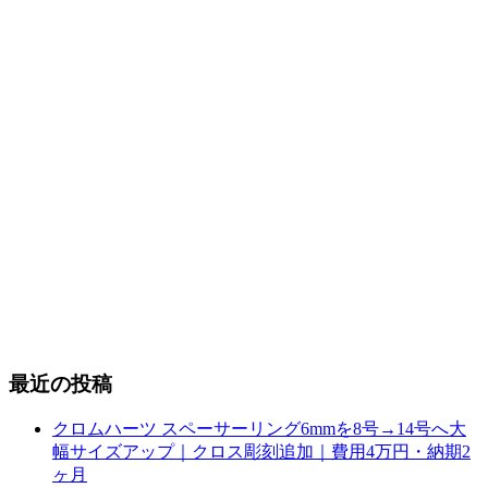
最近の投稿
クロムハーツ スペーサーリング6mmを8号→14号へ大
幅サイズアップ｜クロス彫刻追加｜費用4万円・納期2
ヶ月