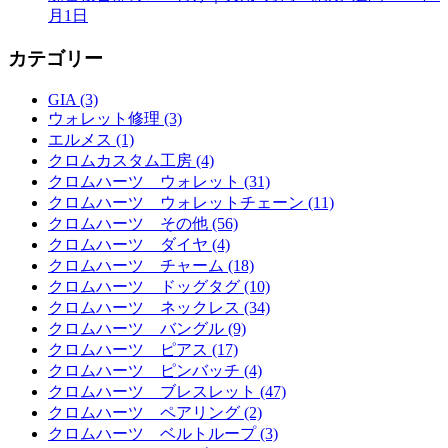
月1日
カテゴリー
GIA (3)
ウォレット修理 (3)
エルメス (1)
クロムカスタム工房 (4)
クロムハーツ ウォレット (31)
クロムハーツ ウォレットチェーン (11)
クロムハーツ その他 (56)
クロムハーツ ダイヤ (4)
クロムハーツ チャーム (18)
クロムハーツ ドッグタグ (10)
クロムハーツ ネックレス (34)
クロムハーツ バングル (9)
クロムハーツ ピアス (17)
クロムハーツ ピンバッチ (4)
クロムハーツ ブレスレット (47)
クロムハーツ ペアリング (2)
クロムハーツ ベルトループ (3)