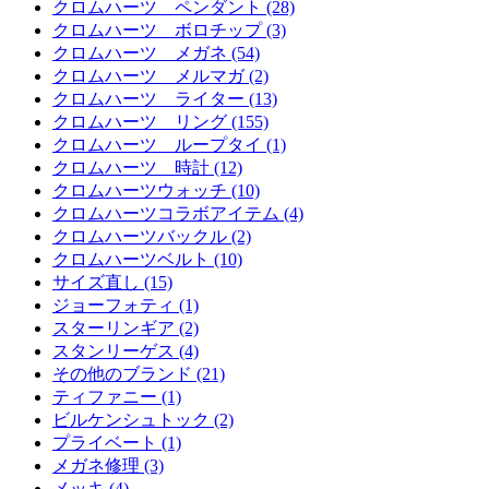
クロムハーツ ペンダント (28)
クロムハーツ ボロチップ (3)
クロムハーツ メガネ (54)
クロムハーツ メルマガ (2)
クロムハーツ ライター (13)
クロムハーツ リング (155)
クロムハーツ ループタイ (1)
クロムハーツ 時計 (12)
クロムハーツウォッチ (10)
クロムハーツコラボアイテム (4)
クロムハーツバックル (2)
クロムハーツベルト (10)
サイズ直し (15)
ジョーフォティ (1)
スターリンギア (2)
スタンリーゲス (4)
その他のブランド (21)
ティファニー (1)
ビルケンシュトック (2)
プライベート (1)
メガネ修理 (3)
メッキ (4)