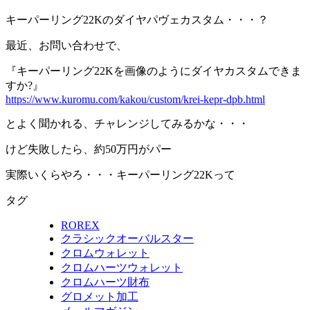
キーパーリング22Kのダイヤパヴェカスタム・・・？
最近、お問い合わせで、
『キーパーリング22Kを画像のようにダイヤカスタムできま
すか?』
https://www.kuromu.com/kakou/custom/krei-kepr-dpb.html
とよく聞かれる、チャレンジしてみるかな・・・
けど失敗したら、約50万円がパー
実際いくらやろ・・・キーパーリング22Kって
タグ
ROREX
クラシックオーバルスター
クロムウォレット
クロムハーツウォレット
クロムハーツ財布
グロメット加工