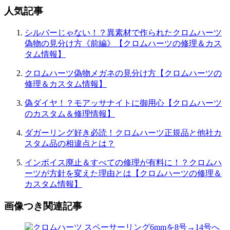
人気記事
シルバーじゃない！？異素材で作られたクロムハーツ
偽物の見分け方《前編》【クロムハーツの修理＆カス
タム情報】
クロムハーツ偽物メガネの見分け方【クロムハーツの
修理＆カスタム情報】
偽ダイヤ！？モアッサナイトに御用心【クロムハーツ
のカスタム＆修理情報】
ダガーリング好き必読！クロムハーツ正規品と他社カ
スタム品の相違点とは？
インボイス廃止＆すべての修理が有料に！？クロムハ
ーツが方針を変えた理由とは【クロムハーツの修理＆
カスタム情報】
画像つき関連記事