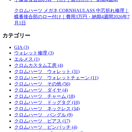
クロムハーツ メガネ CORNHAULASS 中芯折れ修理｜
蝶番接合部のロー付け｜費用3万円・納期4週間
2026年7
月1日
カテゴリー
GIA (3)
ウォレット修理 (3)
エルメス (1)
クロムカスタム工房 (4)
クロムハーツ ウォレット (31)
クロムハーツ ウォレットチェーン (11)
クロムハーツ その他 (56)
クロムハーツ ダイヤ (4)
クロムハーツ チャーム (18)
クロムハーツ ドッグタグ (10)
クロムハーツ ネックレス (34)
クロムハーツ バングル (9)
クロムハーツ ピアス (17)
クロムハーツ ピンバッチ (4)