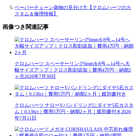
ペーパーチェーン偽物の見分け方【クロムハーツのカ
スタム＆修理情報】
画像つき関連記事
クロムハーツ スペーサーリング6mmを8号→14号へ大
幅サイズアップ｜クロス彫刻追加｜費用4万円・納期2
ヶ月
2026年7月30日
クロムハーツ ナローVバンドリングにダイヤ5石カスタ
ム｜0.136ct｜費用5万円・納期2ヶ月｜鑑別書付き
2026
年7月11日