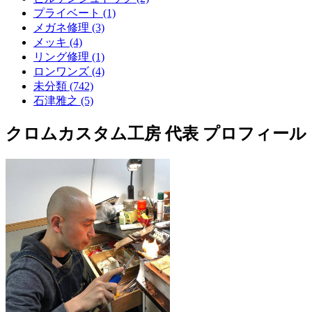
プライベート (1)
メガネ修理 (3)
メッキ (4)
リング修理 (1)
ロンワンズ (4)
未分類 (742)
石津雅之 (5)
クロムカスタム工房 代表 プロフィール