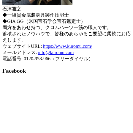
石津雅之
◆一級貴金属装身具製作技能士
◆GIA GG（米国宝石学会宝石鑑定士）
両方をあわせ持つ、クロムハーツ一筋の職人です。
蓄積されたノウハウで、皆様のあらゆるご要望に柔軟にお応
えします。
ウェブサイトURL:
https://www.kuromu.com/
メールアドレス:
info@kuromu.com
電話番号: 0120-958-966（フリーダイヤル）
Facebook