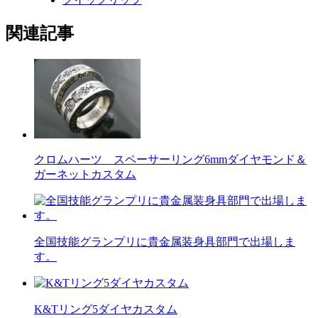
関連記事
クロムハーツ スペーサーリング6mmダイヤモンド＆
ガーネットカスタム
全国技能グランプリに貴金属装身具部門で出場しま
す。
K&Tリング5ダイヤカスタム