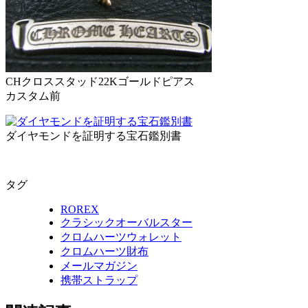
CHクロススタッド22Kゴールドピアス
カスタム前
ダイヤモンドを証明する宝石鑑別書
タグ
ROREX
クラシックオーバルスター
クロムハーツウォレット
クロムハーツ財布
メールマガジン
携帯ストラップ