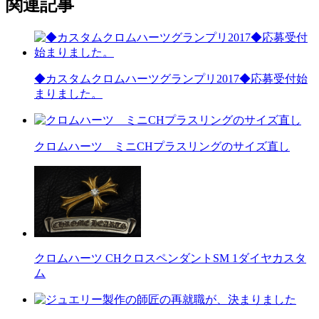
関連記事
◆カスタムクロムハーツグランプリ2017◆応募受付始
まりました。
クロムハーツ ミニCHプラスリングのサイズ直し
クロムハーツ CHクロスペンダントSM 1ダイヤカスタ
ム