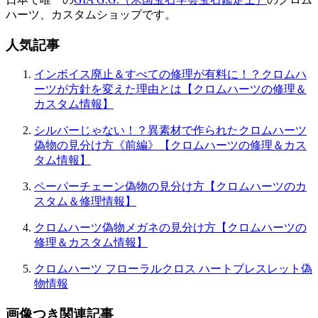
ョ
ハーツ、カスタムショップです。
ン
人気記事
インボイス廃止＆すべての修理が有料に！？クロムハ
ーツが方針を変えた理由とは【クロムハーツの修理＆
カスタム情報】
シルバーじゃない！？異素材で作られたクロムハーツ
偽物の見分け方《前編》【クロムハーツの修理＆カス
タム情報】
ペーパーチェーン偽物の見分け方【クロムハーツのカ
スタム＆修理情報】
クロムハーツ偽物メガネの見分け方【クロムハーツの
修理＆カスタム情報】
クロムハーツ フローラルクロス ハートブレスレット偽
物情報
画像つき関連記事