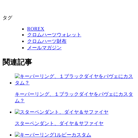
タグ
ROREX
クロムハーツウォレット
クロムハーツ財布
メールマガジン
関連記事
キーパーリング、１ブラックダイヤをパヴェにカスタ
ム？
スターペンダント、ダイヤ＆サファイヤ