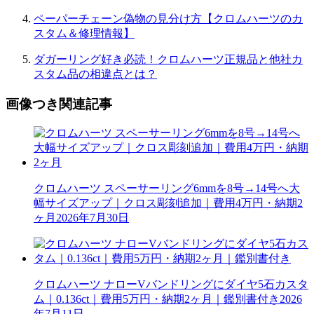
ペーパーチェーン偽物の見分け方【クロムハーツのカ
スタム＆修理情報】
ダガーリング好き必読！クロムハーツ正規品と他社カ
スタム品の相違点とは？
画像つき関連記事
クロムハーツ スペーサーリング6mmを8号→14号へ大
幅サイズアップ｜クロス彫刻追加｜費用4万円・納期2
ヶ月
2026年7月30日
クロムハーツ ナローVバンドリングにダイヤ5石カスタ
ム｜0.136ct｜費用5万円・納期2ヶ月｜鑑別書付き
2026
年7月11日