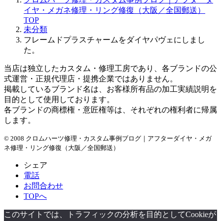
カ
イヤ・メガネ修理・リング修復（大阪／全国郵送）
イ
TOP
ブ
未分類
フレームドプラスチャームをダイヤパヴェにしまし
た。
当店は独立したカスタム・修理工房であり、各ブランドの公
式運営・正規代理店・提携企業ではありません。
掲載しているブランド名は、お客様所有品の加工実績説明を
目的として使用しております。
各ブランドの商標権・意匠権等は、それぞれの権利者に帰属
します。
© 2008 クロムハーツ修理・カスタム事例ブログ｜アフターダイヤ・メガ
ネ修理・リング修復（大阪／全国郵送）
シェア
電話
お問合わせ
TOPへ
このサイトでは、トラフィックの分析を目的としてCookieが