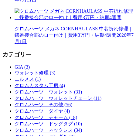
クロムハーツ メガネ CORNHAULASS 中芯折れ修理｜
蝶番接合部のロー付け｜費用3万円・納期4週間
2026年7
月1日
カテゴリー
GIA (3)
ウォレット修理 (3)
エルメス (1)
クロムカスタム工房 (4)
クロムハーツ ウォレット (31)
クロムハーツ ウォレットチェーン (11)
クロムハーツ その他 (56)
クロムハーツ ダイヤ (4)
クロムハーツ チャーム (18)
クロムハーツ ドッグタグ (10)
クロムハーツ ネックレス (34)