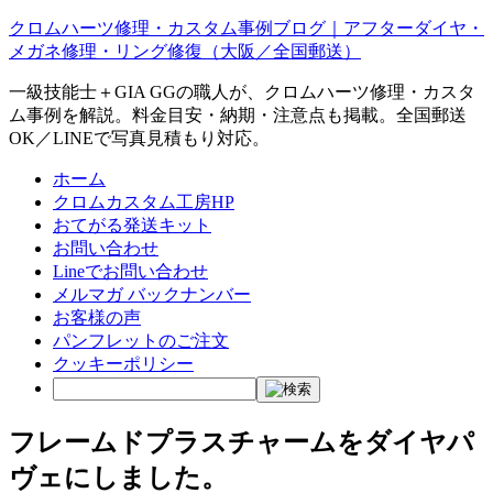
クロムハーツ修理・カスタム事例ブログ｜アフターダイヤ・
メガネ修理・リング修復（大阪／全国郵送）
一級技能士＋GIA GGの職人が、クロムハーツ修理・カスタ
ム事例を解説。料金目安・納期・注意点も掲載。全国郵送
OK／LINEで写真見積もり対応。
ホーム
クロムカスタム工房HP
おてがる発送キット
お問い合わせ
Lineでお問い合わせ
メルマガ バックナンバー
お客様の声
パンフレットのご注文
クッキーポリシー
フレームドプラスチャームをダイヤパ
ヴェにしました。