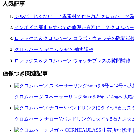
人気記事
ン
シルバーじゃない！？異素材で作られたクロムハーツ偽
インボイス廃止＆すべての修理が有料に！？クロムハー
ロレックス＆クロムハーツ コラボ・ウォッチの隙間補
クロムハーツ デニムシャツ 袖丈調整
ロレックス＆クロムハーツ ウォッチブレスの隙間補修
画像つき関連記事
クロムハーツ スペーサーリング6mmを8号→14号へ大
クロムハーツ ナローVバンドリングにダイヤ5石カスタム｜