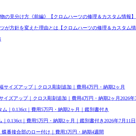
物の見分け方《前編》【クロムハーツの修理＆カスタム情報】
ツが方針を変えた理由とは【クロムハーツの修理＆カスタム情
修
幅サイズアップ｜クロス彫刻追加｜費用4万円・納期2ヶ月
2026年
0.136ct｜費用5万円・納期2ヶ月｜鑑別書付き
2026年7月11日