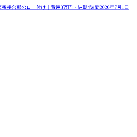
理｜蝶番接合部のロー付け｜費用3万円・納期4週間
2026年7月1日