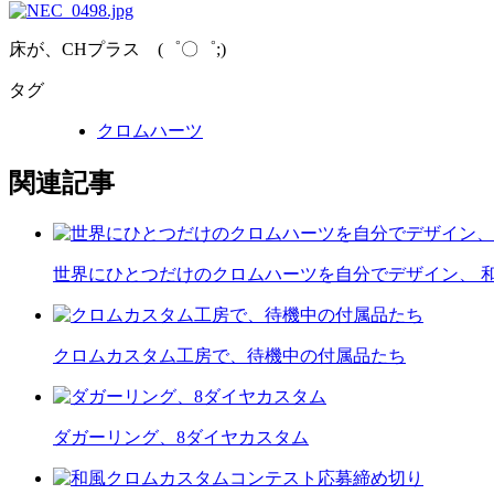
床が、CHプラス (゜〇゜;)
タグ
クロムハーツ
関連記事
世界にひとつだけのクロムハーツを自分でデザイン、 和
クロムカスタム工房で、待機中の付属品たち
ダガーリング、8ダイヤカスタム