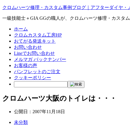
クロムハーツ修理・カスタム事例ブログ｜アフターダイヤ・
一級技能士＋GIA GGの職人が、クロムハーツ修理・カスタ
ホーム
クロムカスタム工房HP
おてがる発送キット
お問い合わせ
Lineでお問い合わせ
メルマガ バックナンバー
お客様の声
パンフレットのご注文
クッキーポリシー
クロムハーツ大阪のトイレは・・・
公開日：
2007年11月18日
未分類