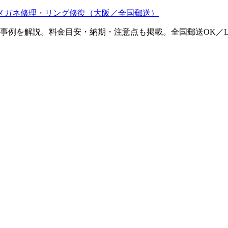
メガネ修理・リング修復（大阪／全国郵送）
ム事例を解説。料金目安・納期・注意点も掲載。全国郵送OK／L