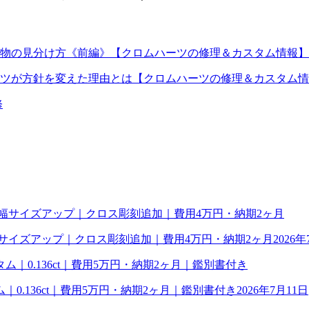
物の見分け方《前編》【クロムハーツの修理＆カスタム情報】
ツが方針を変えた理由とは【クロムハーツの修理＆カスタム情
修
幅サイズアップ｜クロス彫刻追加｜費用4万円・納期2ヶ月
2026年
0.136ct｜費用5万円・納期2ヶ月｜鑑別書付き
2026年7月11日