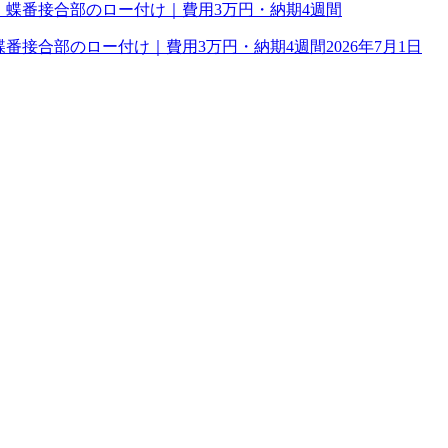
理｜蝶番接合部のロー付け｜費用3万円・納期4週間
2026年7月1日