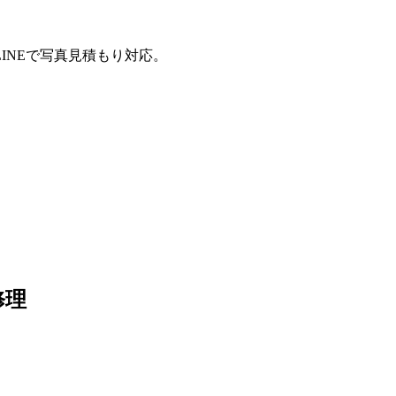
INEで写真見積もり対応。
修理