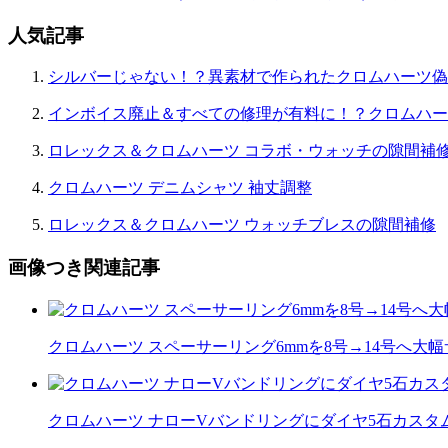
ョ
人気記事
ン
シルバーじゃない！？異素材で作られたクロムハーツ偽
インボイス廃止＆すべての修理が有料に！？クロムハー
ロレックス＆クロムハーツ コラボ・ウォッチの隙間補
クロムハーツ デニムシャツ 袖丈調整
ロレックス＆クロムハーツ ウォッチブレスの隙間補修
画像つき関連記事
クロムハーツ スペーサーリング6mmを8号→14号へ大
クロムハーツ ナローVバンドリングにダイヤ5石カスタム｜