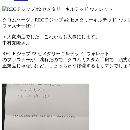
クロムハーツ、REC F ジップ #2 セメタリーキルテッド ウ
ファスナー修理
＞大変満足でした。これからも大事にします。
中村充隆さま
REC F ジップ #2 セメタリーキルテッド ウォレット
のファスナーが、壊れたので、クロムカスタム工房で、頑丈
正規品じゃないけど、しょっちゅう修理するよりマシでしょ