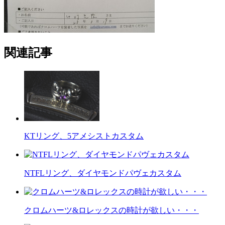
関連記事
KTリング、5アメシストカスタム
NTFLリング、ダイヤモンドパヴェカスタム
クロムハーツ&ロレックスの時計が欲しい・・・