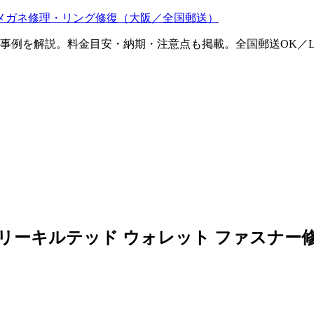
メガネ修理・リング修復（大阪／全国郵送）
ム事例を解説。料金目安・納期・注意点も掲載。全国郵送OK／L
メタリーキルテッド ウォレット ファスナー