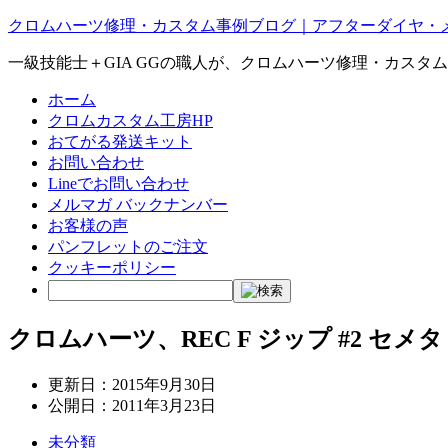
クロムハーツ修理・カスタム事例ブログ｜アフターダイヤ・
一級技能士＋GIA GGの職人が、クロムハーツ修理・カスタ
ホーム
クロムカスタム工房HP
おてがる発送キット
お問い合わせ
Lineでお問い合わせ
メルマガ バックナンバー
お客様の声
パンフレットのご注文
クッキーポリシー
クロムハーツ、REC F ジップ #2 セ
更新日：
2015年9月30日
公開日：
2011年3月23日
未分類