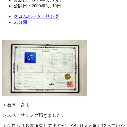
公開日：
2009年3月10日
クロムハーツ リング
未分類
＞石津 さま
＞スペーサリング届きました。
＞クロムは多数所有してますが、やはり人と同じ物っていや