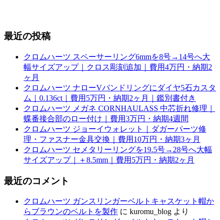
最近の投稿
クロムハーツ スペーサーリング6mmを8号→14号へ大
幅サイズアップ｜クロス彫刻追加｜費用4万円・納期2
ヶ月
クロムハーツ ナローVバンドリングにダイヤ5石カスタ
ム｜0.136ct｜費用5万円・納期2ヶ月｜鑑別書付き
クロムハーツ メガネ CORNHAULASS 中芯折れ修理｜
蝶番接合部のロー付け｜費用3万円・納期4週間
クロムハーツ ジョーイウォレット｜ダガーパーツ修
理・ファスナー金具交換｜費用10万円・納期3ヶ月
クロムハーツ セメタリーリングを19.5号→28号へ大幅
サイズアップ｜＋8.5mm｜費用5万円・納期2ヶ月
最近のコメント
クロムハーツ ガンスリンガーベルトキャスケット帽か
らブラウンのベルトを製作
に
kuromu_blog
より