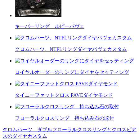
キーパーリング ルビーパヴェ
クロムハーツ、NTFLリングダイヤパヴェカスタム
ロイヤルオーダーのリングにダイヤをセッティング
タイニーファットクロス PAVEダイヤモンド
フローラルクロスリング 持ち込み石の取付
クロムハーツ ダブルフローラルクロスリングとクロスピア
投
スのダイヤカスタム