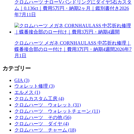
クロムハーツ ナローVバンドリングにダイヤ5石カスタ
ム｜0.136ct｜費用5万円・納期2ヶ月｜鑑別書付き
2026
年7月11日
クロムハーツ メガネ CORNHAULASS 中芯折れ修理｜
蝶番接合部のロー付け｜費用3万円・納期4週間
2026年7
月1日
カテゴリー
GIA (3)
ウォレット修理 (3)
エルメス (1)
クロムカスタム工房 (4)
クロムハーツ ウォレット (31)
クロムハーツ ウォレットチェーン (11)
クロムハーツ その他 (56)
クロムハーツ ダイヤ (4)
クロムハーツ チャーム (18)