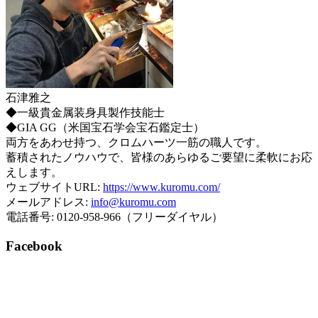
石津雅之
◆一級貴金属装身具製作技能士
◆GIA GG（米国宝石学会宝石鑑定士）
両方をあわせ持つ、クロムハーツ一筋の職人です。
蓄積されたノウハウで、皆様のあらゆるご要望に柔軟にお応
えします。
ウェブサイトURL:
https://www.kuromu.com/
メールアドレス:
info@kuromu.com
電話番号: 0120-958-966（フリーダイヤル）
Facebook