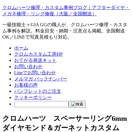
クロムハーツ修理・カスタム事例ブログ｜アフターダイヤ・
メガネ修理・リング修復（大阪／全国郵送）
一級技能士＋GIA GGの職人が、クロムハーツ修理・カスタ
ム事例を解説。料金目安・納期・注意点も掲載。全国郵送
OK／LINEで写真見積もり対応。
ホーム
クロムカスタム工房HP
おてがる発送キット
お問い合わせ
Lineでお問い合わせ
メルマガ バックナンバー
お客様の声
パンフレットのご注文
クッキーポリシー
クロムハーツ スペーサーリング6mm
ダイヤモンド＆ガーネットカスタム