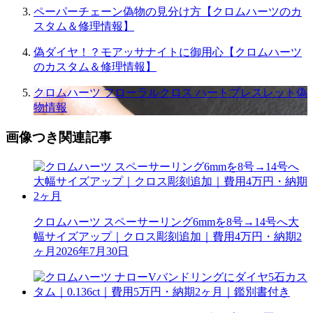
ペーパーチェーン偽物の見分け方【クロムハーツのカ
スタム＆修理情報】
偽ダイヤ！？モアッサナイトに御用心【クロムハーツ
のカスタム＆修理情報】
クロムハーツ フローラルクロス ハートブレスレット偽
物情報
画像つき関連記事
クロムハーツ スペーサーリング6mmを8号→14号へ大
幅サイズアップ｜クロス彫刻追加｜費用4万円・納期2
ヶ月
2026年7月30日