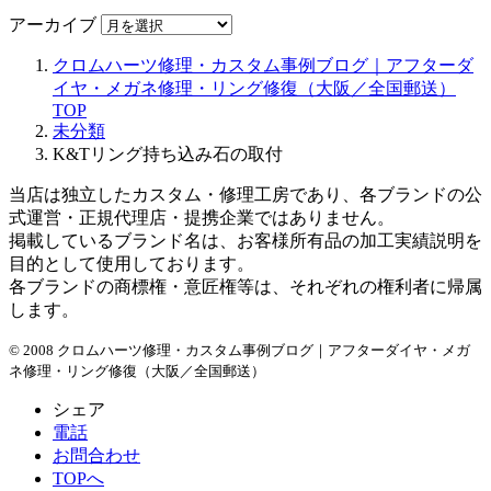
アーカイブ
クロムハーツ修理・カスタム事例ブログ｜アフターダ
イヤ・メガネ修理・リング修復（大阪／全国郵送）
TOP
未分類
K&Tリング持ち込み石の取付
当店は独立したカスタム・修理工房であり、各ブランドの公
式運営・正規代理店・提携企業ではありません。
掲載しているブランド名は、お客様所有品の加工実績説明を
目的として使用しております。
各ブランドの商標権・意匠権等は、それぞれの権利者に帰属
します。
© 2008 クロムハーツ修理・カスタム事例ブログ｜アフターダイヤ・メガ
ネ修理・リング修復（大阪／全国郵送）
シェア
電話
お問合わせ
TOPへ