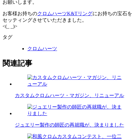
お願いします。
お客様お持ちの
クロムハーツK&Tリング
にお持ちの宝石を
セッティングさせていただきました。
<(_ _)>
タグ
クロムハーツ
関連記事
カスタムクロムハーツ・マガジン、リニューアル
ジュエリー製作の師匠の再就職が、決まりました