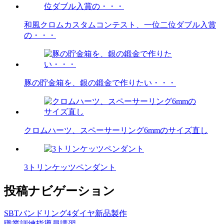
和風クロムカスタムコンテスト、一位二位ダブル入賞
の・・・
豚の貯金箱を、銀の鍛金で作りたい・・・
クロムハーツ、スペーサーリング6mmのサイズ直し
3トリンケッツペンダント
投稿ナビゲーション
SBTバンドリング4ダイヤ新品製作
職業訓練指導員講習