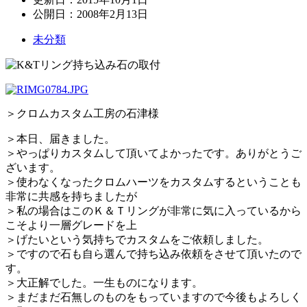
公開日：
2008年2月13日
未分類
＞クロムカスタム工房の石津様
＞本日、届きました。
＞やっぱりカスタムして頂いてよかったです。ありがとうご
ざいます。
＞使わなくなったクロムハーツをカスタムするということも
非常に共感を持ちましたが
＞私の場合はこのＫ＆Ｔリングが非常に気に入っているから
こそより一層グレードを上
＞げたいという気持ちでカスタムをご依頼しました。
＞ですので石も自ら選んで持ち込み依頼をさせて頂いたので
す。
＞大正解でした。一生ものになります。
＞まだまだ石無しのものをもっていますので今後もよろしく