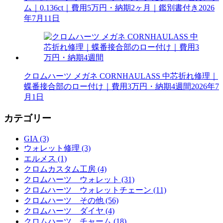
ム｜0.136ct｜費用5万円・納期2ヶ月｜鑑別書付き
2026
年7月11日
クロムハーツ メガネ CORNHAULASS 中芯折れ修理｜
蝶番接合部のロー付け｜費用3万円・納期4週間
2026年7
月1日
カテゴリー
GIA (3)
ウォレット修理 (3)
エルメス (1)
クロムカスタム工房 (4)
クロムハーツ ウォレット (31)
クロムハーツ ウォレットチェーン (11)
クロムハーツ その他 (56)
クロムハーツ ダイヤ (4)
クロムハーツ チャーム (18)