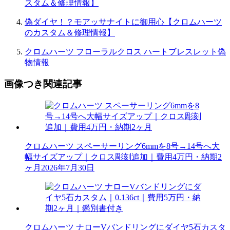
スタム＆修理情報】
偽ダイヤ！？モアッサナイトに御用心【クロムハーツ
のカスタム＆修理情報】
クロムハーツ フローラルクロス ハートブレスレット偽
物情報
画像つき関連記事
クロムハーツ スペーサーリング6mmを8号→14号へ大
幅サイズアップ｜クロス彫刻追加｜費用4万円・納期2
ヶ月
2026年7月30日
クロムハーツ ナローVバンドリングにダイヤ5石カスタ