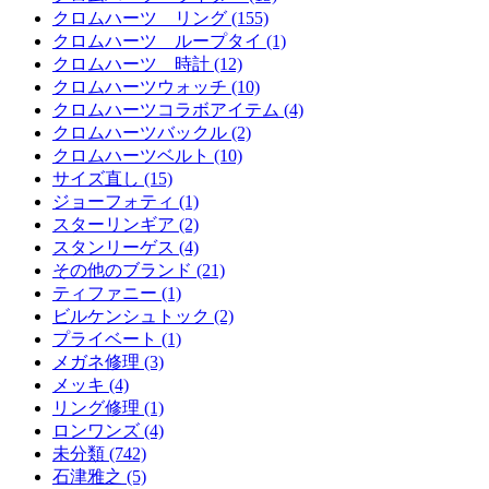
クロムハーツ リング (155)
クロムハーツ ループタイ (1)
クロムハーツ 時計 (12)
クロムハーツウォッチ (10)
クロムハーツコラボアイテム (4)
クロムハーツバックル (2)
クロムハーツベルト (10)
サイズ直し (15)
ジョーフォティ (1)
スターリンギア (2)
スタンリーゲス (4)
その他のブランド (21)
ティファニー (1)
ビルケンシュトック (2)
プライベート (1)
メガネ修理 (3)
メッキ (4)
リング修理 (1)
ロンワンズ (4)
未分類 (742)
石津雅之 (5)