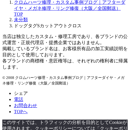
クロムハーツ修理・カスタム事例ブログ｜アフターダ
イヤ・メガネ修理・リング修復（大阪／全国郵送）
TOP
未分類
ドッグタグSカットアウトクロス
当店は独立したカスタム・修理工房であり、各ブランドの公
式運営・正規代理店・提携企業ではありません。
掲載しているブランド名は、お客様所有品の加工実績説明を
目的として使用しております。
各ブランドの商標権・意匠権等は、それぞれの権利者に帰属
します。
© 2008 クロムハーツ修理・カスタム事例ブログ｜アフターダイヤ・メガ
ネ修理・リング修復（大阪／全国郵送）
シェア
電話
お問合わせ
TOPへ
このサイトでは、トラフィックの分析を目的としてCookieが
使用されます。クッキーポリシーについては「クッキーポリ