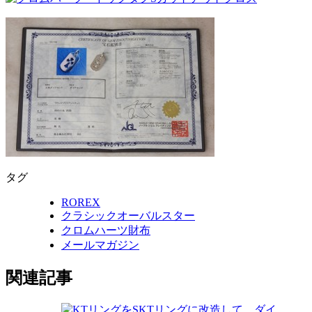
タグ
ROREX
クラシックオーバルスター
クロムハーツ財布
メールマガジン
関連記事