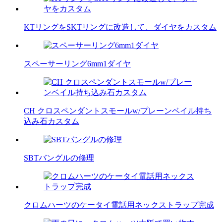
KTリングをSKTリングに改造して、ダイヤをカスタム
スペーサーリング6mm1ダイヤ
CH クロスペンダントスモールw/プレーンベイル持ち
込み石カスタム
SBTバングルの修理
クロムハーツのケータイ電話用ネックストラップ完成