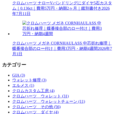
クロムハーツ ナローVバンドリングにダイヤ5石カスタ
ム｜0.136ct｜費用5万円・納期2ヶ月｜鑑別書付き
2026
年7月11日
クロムハーツ メガネ CORNHAULASS 中芯折れ修理｜
蝶番接合部のロー付け｜費用3万円・納期4週間
2026年7
月1日
カテゴリー
GIA (3)
ウォレット修理 (3)
エルメス (1)
クロムカスタム工房 (4)
クロムハーツ ウォレット (31)
クロムハーツ ウォレットチェーン (11)
クロムハーツ その他 (56)
クロムハーツ ダイヤ (4)