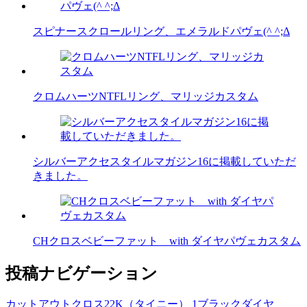
スピナースクロールリング、エメラルドパヴェ(^ ^;Δ
クロムハーツNTFLリング、マリッジカスタム
シルバーアクセスタイルマガジン16に掲載していただ
きました。
CHクロスベビーファット with ダイヤパヴェカスタム
投稿ナビゲーション
カットアウトクロス22K（タイニー） 1ブラックダイヤ