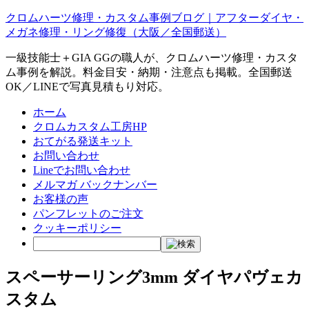
クロムハーツ修理・カスタム事例ブログ｜アフターダイヤ・
メガネ修理・リング修復（大阪／全国郵送）
一級技能士＋GIA GGの職人が、クロムハーツ修理・カスタ
ム事例を解説。料金目安・納期・注意点も掲載。全国郵送
OK／LINEで写真見積もり対応。
ホーム
クロムカスタム工房HP
おてがる発送キット
お問い合わせ
Lineでお問い合わせ
メルマガ バックナンバー
お客様の声
パンフレットのご注文
クッキーポリシー
スペーサーリング3mm ダイヤパヴェカ
スタム