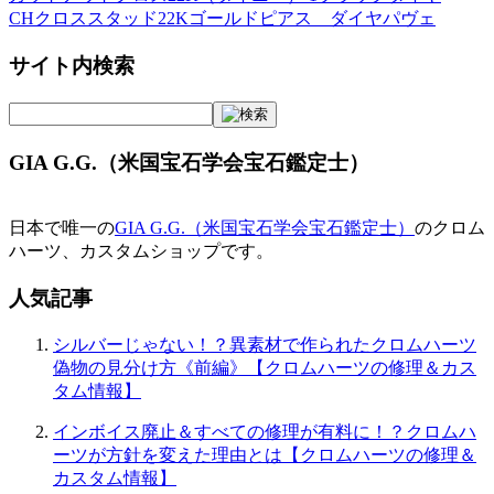
CHクロススタッド22Kゴールドピアス ダイヤパヴェ
サイト内検索
GIA G.G.（米国宝石学会宝石鑑定士）
日本で唯一の
GIA G.G.（米国宝石学会宝石鑑定士）
のクロム
ハーツ、カスタムショップです。
人気記事
シルバーじゃない！？異素材で作られたクロムハーツ
偽物の見分け方《前編》【クロムハーツの修理＆カス
タム情報】
インボイス廃止＆すべての修理が有料に！？クロムハ
ーツが方針を変えた理由とは【クロムハーツの修理＆
カスタム情報】