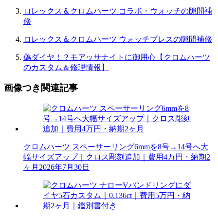
ロレックス＆クロムハーツ コラボ・ウォッチの隙間補
修
ロレックス＆クロムハーツ ウォッチブレスの隙間補修
偽ダイヤ！？モアッサナイトに御用心【クロムハーツ
のカスタム＆修理情報】
画像つき関連記事
クロムハーツ スペーサーリング6mmを8号→14号へ大
幅サイズアップ｜クロス彫刻追加｜費用4万円・納期2
ヶ月
2026年7月30日