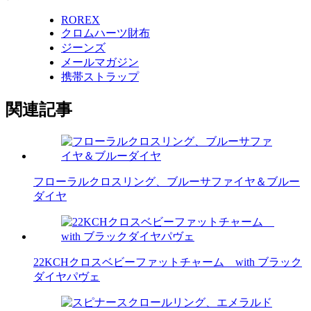
ROREX
クロムハーツ財布
ジーンズ
メールマガジン
携帯ストラップ
関連記事
フローラルクロスリング、ブルーサファイヤ＆ブルー
ダイヤ
22KCHクロスベビーファットチャーム with ブラック
ダイヤパヴェ