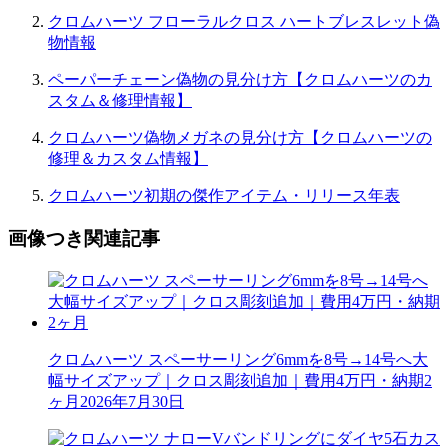
クロムハーツ フローラルクロス ハートブレスレット偽
物情報
ペーパーチェーン偽物の見分け方【クロムハーツのカ
スタム＆修理情報】
クロムハーツ偽物メガネの見分け方【クロムハーツの
修理＆カスタム情報】
クロムハーツ初期の傑作アイテム・リリース年表
画像つき関連記事
クロムハーツ スペーサーリング6mmを8号→14号へ大
幅サイズアップ｜クロス彫刻追加｜費用4万円・納期2
ヶ月
2026年7月30日