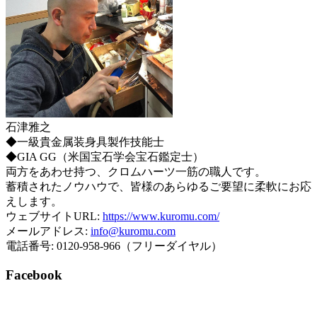
石津雅之
◆一級貴金属装身具製作技能士
◆GIA GG（米国宝石学会宝石鑑定士）
両方をあわせ持つ、クロムハーツ一筋の職人です。
蓄積されたノウハウで、皆様のあらゆるご要望に柔軟にお応
えします。
ウェブサイトURL:
https://www.kuromu.com/
メールアドレス:
info@kuromu.com
電話番号: 0120-958-966（フリーダイヤル）
Facebook