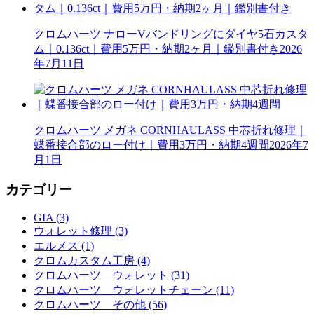
クロムハーツ ナローVバンドリングにダイヤ5石カスタ
ム｜0.136ct｜費用5万円・納期2ヶ月｜鑑別書付き
2026
年7月11日
クロムハーツ メガネ CORNHAULASS 中芯折れ修理｜
蝶番接合部のロー付け｜費用3万円・納期4週間
2026年7
月1日
カテゴリー
GIA (3)
ウォレット修理 (3)
エルメス (1)
クロムカスタム工房 (4)
クロムハーツ ウォレット (31)
クロムハーツ ウォレットチェーン (11)
クロムハーツ その他 (56)