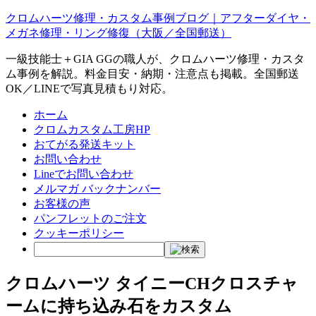
クロムハーツ修理・カスタム事例ブログ｜アフターダイヤ・
メガネ修理・リング修復（大阪／全国郵送）
一級技能士＋GIA GGの職人が、クロムハーツ修理・カスタ
ム事例を解説。料金目安・納期・注意点も掲載。全国郵送
OK／LINEで写真見積もり対応。
ホーム
クロムカスタム工房HP
おてがる発送キット
お問い合わせ
Lineでお問い合わせ
メルマガ バックナンバー
お客様の声
パンフレットのご注文
クッキーポリシー
クロムハーツ タイニーCHクロスチャ
ームに持ち込み石をカスタム