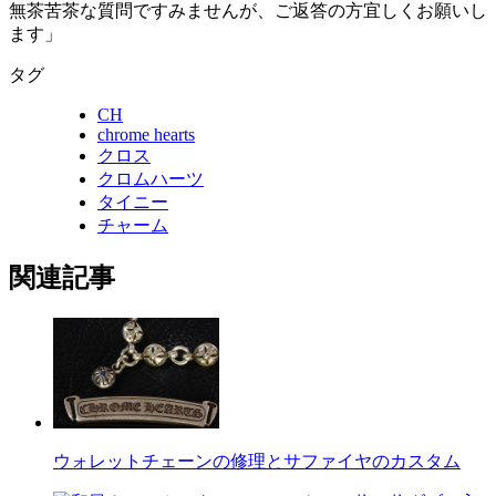
無茶苦茶な質問ですみませんが、ご返答の方宜しくお願いし
ます」
タグ
CH
chrome hearts
クロス
クロムハーツ
タイニー
チャーム
関連記事
ウォレットチェーンの修理とサファイヤのカスタム