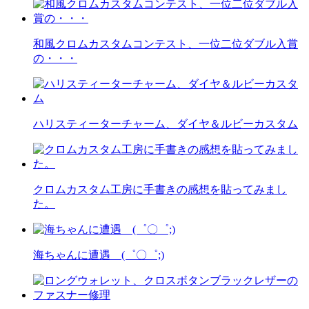
和風クロムカスタムコンテスト、一位二位ダブル入賞
の・・・
ハリスティーターチャーム、ダイヤ＆ルビーカスタム
クロムカスタム工房に手書きの感想を貼ってみまし
た。
海ちゃんに遭遇 (゜〇゜;)