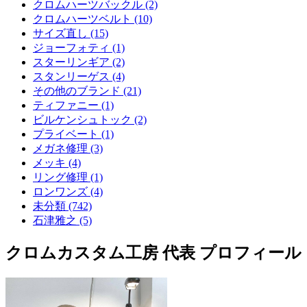
クロムハーツバックル (2)
クロムハーツベルト (10)
サイズ直し (15)
ジョーフォティ (1)
スターリンギア (2)
スタンリーゲス (4)
その他のブランド (21)
ティファニー (1)
ビルケンシュトック (2)
プライベート (1)
メガネ修理 (3)
メッキ (4)
リング修理 (1)
ロンワンズ (4)
未分類 (742)
石津雅之 (5)
クロムカスタム工房 代表 プロフィール