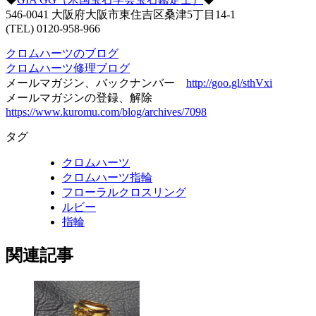
546-0041 大阪府大阪市東住吉区桑津5丁目14-1
(TEL) 0120-958-966
クロムハーツのブログ
クロムハーツ修理ブログ
メールマガジン、バックナンバー
http://goo.gl/sthVxi
メールマガジンの登録、解除
https://www.kuromu.com/blog/archives/7098
タグ
クロムハーツ
クロムハーツ指輪
フローラルクロスリング
ルビー
指輪
関連記事