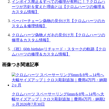
インボイス廃止＆すべての修理が有料に！？クロムハ
ーツが方針を変えた理由とは【クロムハーツの修理＆
カスタム情報】
ペーパーチェーン偽物の見分け方【クロムハーツのカ
スタム＆修理情報】
クロムハーツ偽物メガネの見分け方【クロムハーツの
修理＆カスタム情報】
《祝》60th birthdayリチャード・スタークの軌跡【クロ
ムハーツの修理＆カスタム情報】
画像つき関連記事
クロムハーツ スペーサーリング6mmを8号→14号へ大
幅サイズアップ｜クロス彫刻追加｜費用4万円・納期2
ヶ月
2026年7月30日