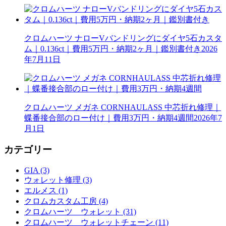
クロムハーツ ナローVバンドリングにダイヤ5石カスタ
ム｜0.136ct｜費用5万円・納期2ヶ月｜鑑別書付き
2026
年7月11日
クロムハーツ メガネ CORNHAULASS 中芯折れ修理｜
蝶番接合部のロー付け｜費用3万円・納期4週間
2026年7
月1日
カテゴリー
GIA (3)
ウォレット修理 (3)
エルメス (1)
クロムカスタム工房 (4)
クロムハーツ ウォレット (31)
クロムハーツ ウォレットチェーン (11)