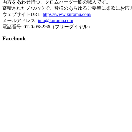
両方をあわせ持つ、クロムハーツ一筋の職人です。
蓄積されたノウハウで、皆様のあらゆるご要望に柔軟にお応
ウェブサイトURL:
https://www.kuromu.com/
メールアドレス:
info@kuromu.com
電話番号: 0120-958-966（フリーダイヤル）
Facebook