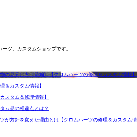
ハーツ、カスタムショップです。
物の見分け方《前編》【クロムハーツの修理＆カスタム情報】
理＆カスタム情報】
カスタム＆修理情報】
タム品の相違点とは？
ツが方針を変えた理由とは【クロムハーツの修理＆カスタム情