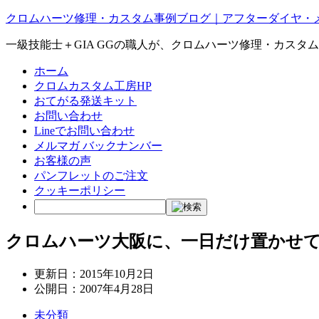
クロムハーツ修理・カスタム事例ブログ｜アフターダイヤ・
一級技能士＋GIA GGの職人が、クロムハーツ修理・カスタ
ホーム
クロムカスタム工房HP
おてがる発送キット
お問い合わせ
Lineでお問い合わせ
メルマガ バックナンバー
お客様の声
パンフレットのご注文
クッキーポリシー
クロムハーツ大阪に、一日だけ置かせてくだ
更新日：
2015年10月2日
公開日：
2007年4月28日
未分類