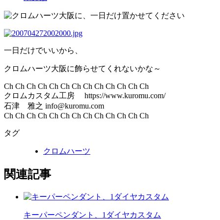
一日だけでいいから、
クロムハーツ大阪に飾らせてくれないかな～
Ch Ch Ch Ch Ch Ch Ch Ch Ch Ch Ch Ch Ch
クロムカスタム工房 https://www.kuromu.com/
石津 雅之 info@kuromu.com
Ch Ch Ch Ch Ch Ch Ch Ch Ch Ch Ch Ch Ch
タグ
クロムハーツ
関連記事
キーパーペンダント、1ダイヤカスタム