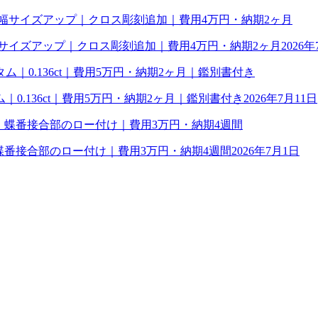
幅サイズアップ｜クロス彫刻追加｜費用4万円・納期2ヶ月
2026年
0.136ct｜費用5万円・納期2ヶ月｜鑑別書付き
2026年7月11日
理｜蝶番接合部のロー付け｜費用3万円・納期4週間
2026年7月1日