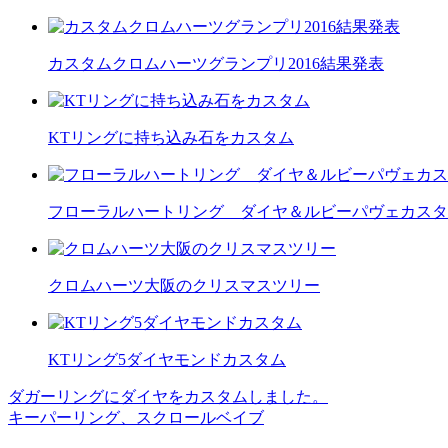
カスタムクロムハーツグランプリ2016結果発表
KTリングに持ち込み石をカスタム
フローラルハートリング ダイヤ＆ルビーパヴェカスタ
クロムハーツ大阪のクリスマスツリー
KTリング5ダイヤモンドカスタム
ダガーリングにダイヤをカスタムしました。
投
キーパーリング、スクロールベイブ
稿