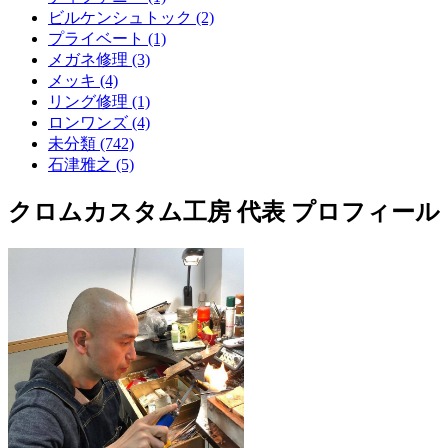
ビルケンシュトック (2)
プライベート (1)
メガネ修理 (3)
メッキ (4)
リング修理 (1)
ロンワンズ (4)
未分類 (742)
石津雅之 (5)
クロムカスタム工房 代表 プロフィール