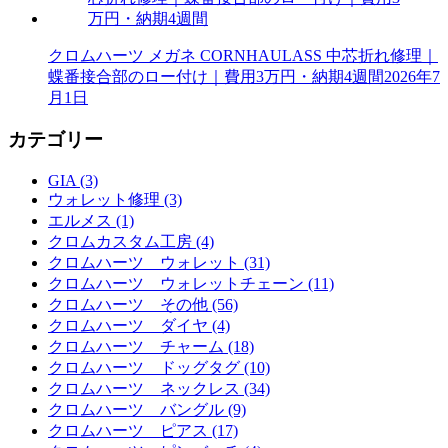
クロムハーツ メガネ CORNHAULASS 中芯折れ修理｜
蝶番接合部のロー付け｜費用3万円・納期4週間
2026年7
月1日
カテゴリー
GIA (3)
ウォレット修理 (3)
エルメス (1)
クロムカスタム工房 (4)
クロムハーツ ウォレット (31)
クロムハーツ ウォレットチェーン (11)
クロムハーツ その他 (56)
クロムハーツ ダイヤ (4)
クロムハーツ チャーム (18)
クロムハーツ ドッグタグ (10)
クロムハーツ ネックレス (34)
クロムハーツ バングル (9)
クロムハーツ ピアス (17)