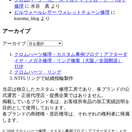
修理
に
水谷 真
より
ビルウォールレザー ウォレットチェーン修理
に
kuromu_blog
より
アーカイブ
アーカイブ
クロムハーツ修理・カスタム事例ブログ｜アフターダ
イヤ・メガネ修理・リング修復（大阪／全国郵送）
TOP
クロムハーツ リング
NTFLリングで結婚指輪製作
当店は独立したカスタム・修理工房であり、各ブランドの公
式運営・正規代理店・提携企業ではありません。
掲載しているブランド名は、お客様所有品の加工実績説明を
目的として使用しております。
各ブランドの商標権・意匠権等は、それぞれの権利者に帰属
します。
© 2008 クロムハーツ修理・カスタム事例ブログ｜アフターダイヤ・メガ