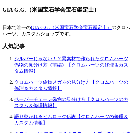
GIA G.G.（米国宝石学会宝石鑑定士）
日本で唯一の
GIA G.G.（米国宝石学会宝石鑑定士）
のクロム
ハーツ、カスタムショップです。
人気記事
シルバーじゃない！？異素材で作られたクロムハーツ
偽物の見分け方《前編》【クロムハーツの修理＆カス
タム情報】
クロムハーツ偽物メガネの見分け方【クロムハーツの
修理＆カスタム情報】
ペーパーチェーン偽物の見分け方【クロムハーツのカ
スタム＆修理情報】
語り継がれるヒムロック伝説【クロムハーツの修理＆
カスタム情報】