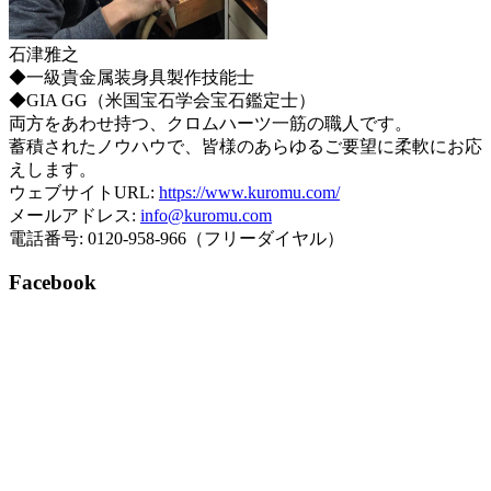
石津雅之
◆一級貴金属装身具製作技能士
◆GIA GG（米国宝石学会宝石鑑定士）
両方をあわせ持つ、クロムハーツ一筋の職人です。
蓄積されたノウハウで、皆様のあらゆるご要望に柔軟にお応
えします。
ウェブサイトURL:
https://www.kuromu.com/
メールアドレス:
info@kuromu.com
電話番号: 0120-958-966（フリーダイヤル）
Facebook