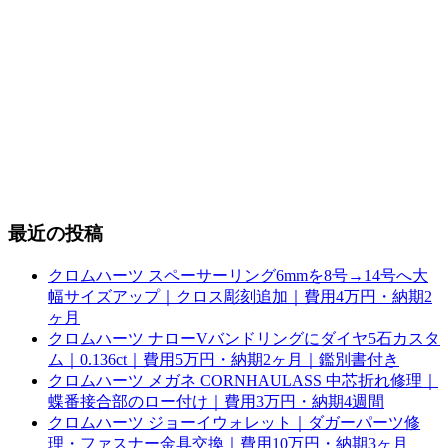
最近の投稿
クロムハーツ スペーサーリング6mmを8号→14号へ大
幅サイズアップ｜クロス彫刻追加｜費用4万円・納期2
ヶ月
クロムハーツ ナローVバンドリングにダイヤ5石カスタ
ム｜0.136ct｜費用5万円・納期2ヶ月｜鑑別書付き
クロムハーツ メガネ CORNHAULASS 中芯折れ修理｜
蝶番接合部のロー付け｜費用3万円・納期4週間
クロムハーツ ジョーイウォレット｜ダガーパーツ修
理・ファスナー金具交換｜費用10万円・納期3ヶ月