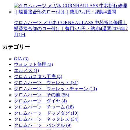
クロムハーツ メガネ CORNHAULASS 中芯折れ修理｜
蝶番接合部のロー付け｜費用3万円・納期4週間
2026年7
月1日
カテゴリー
GIA (3)
ウォレット修理 (3)
エルメス (1)
クロムカスタム工房 (4)
クロムハーツ ウォレット (31)
クロムハーツ ウォレットチェーン (11)
クロムハーツ その他 (56)
クロムハーツ ダイヤ (4)
クロムハーツ チャーム (18)
クロムハーツ ドッグタグ (10)
クロムハーツ ネックレス (34)
クロムハーツ バングル (9)