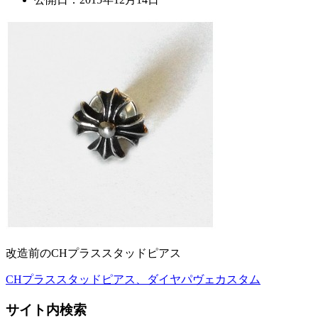
改造前のCHプラススタッドピアス
CHプラススタッドピアス、ダイヤパヴェカスタム
投
稿
サイト内検索