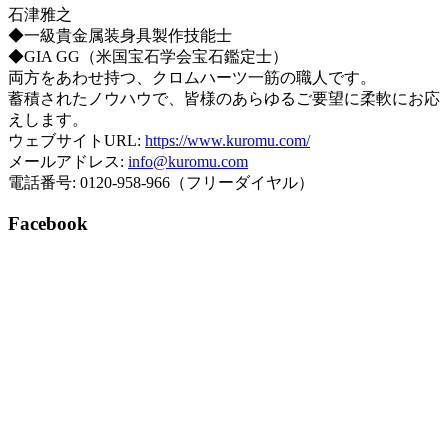
石津雅之
◆一級貴金属装身具製作技能士
◆GIA GG（米国宝石学会宝石鑑定士）
両方をあわせ持つ、クロムハーツ一筋の職人です。
蓄積されたノウハウで、皆様のあらゆるご要望に柔軟にお応
えします。
ウェブサイトURL:
https://www.kuromu.com/
メールアドレス:
info@kuromu.com
電話番号: 0120-958-966（フリーダイヤル）
Facebook