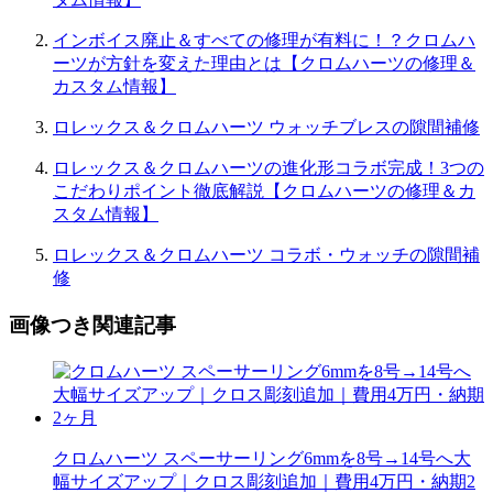
インボイス廃止＆すべての修理が有料に！？クロムハ
ーツが方針を変えた理由とは【クロムハーツの修理＆
カスタム情報】
ロレックス＆クロムハーツ ウォッチブレスの隙間補修
ロレックス＆クロムハーツの進化形コラボ完成！3つの
こだわりポイント徹底解説【クロムハーツの修理＆カ
スタム情報】
ロレックス＆クロムハーツ コラボ・ウォッチの隙間補
修
画像つき関連記事
クロムハーツ スペーサーリング6mmを8号→14号へ大
幅サイズアップ｜クロス彫刻追加｜費用4万円・納期2