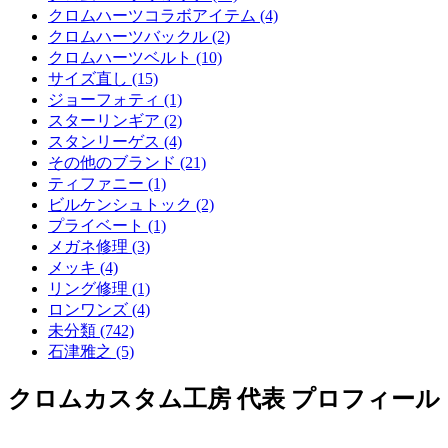
クロムハーツコラボアイテム (4)
クロムハーツバックル (2)
クロムハーツベルト (10)
サイズ直し (15)
ジョーフォティ (1)
スターリンギア (2)
スタンリーゲス (4)
その他のブランド (21)
ティファニー (1)
ビルケンシュトック (2)
プライベート (1)
メガネ修理 (3)
メッキ (4)
リング修理 (1)
ロンワンズ (4)
未分類 (742)
石津雅之 (5)
クロムカスタム工房 代表 プロフィール