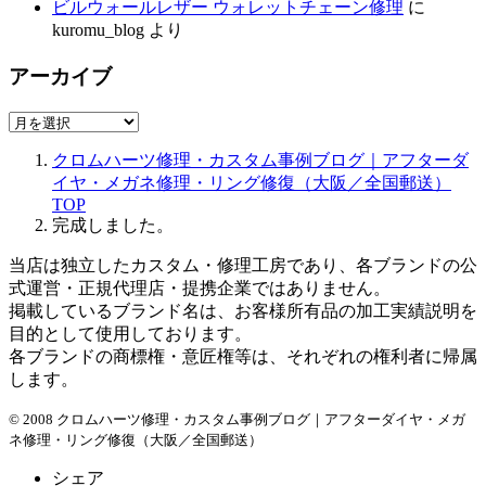
ビルウォールレザー ウォレットチェーン修理
に
kuromu_blog
より
アーカイブ
ア
ー
クロムハーツ修理・カスタム事例ブログ｜アフターダ
カ
イヤ・メガネ修理・リング修復（大阪／全国郵送）
イ
TOP
ブ
完成しました。
当店は独立したカスタム・修理工房であり、各ブランドの公
式運営・正規代理店・提携企業ではありません。
掲載しているブランド名は、お客様所有品の加工実績説明を
目的として使用しております。
各ブランドの商標権・意匠権等は、それぞれの権利者に帰属
します。
© 2008 クロムハーツ修理・カスタム事例ブログ｜アフターダイヤ・メガ
ネ修理・リング修復（大阪／全国郵送）
シェア