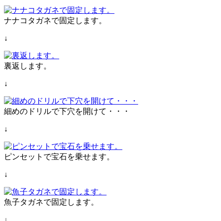
ナナコタガネで固定します。
↓
裏返します。
↓
細めのドリルで下穴を開けて・・・
↓
ピンセットで宝石を乗せます。
↓
魚子タガネで固定します。
↓