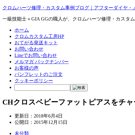
クロムハーツ修理・カスタム事例ブログ｜アフターダイヤ・
一級技能士＋GIA GGの職人が、クロムハーツ修理・カスタ
ホーム
クロムカスタム工房HP
おてがる発送キット
お問い合わせ
Lineでお問い合わせ
メルマガ バックナンバー
お客様の声
パンフレットのご注文
クッキーポリシー
CHクロスベビーファットピアスをチ
更新日：
2018年6月4日
公開日：
2015年12月15日
未分類