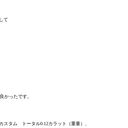
造して
て良かったです。
スタム トータル0.12カラット（重量）、