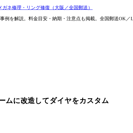
メガネ修理・リング修復（大阪／全国郵送）
ム事例を解説。料金目安・納期・注意点も掲載。全国郵送OK／L
ャームに改造してダイヤをカスタム