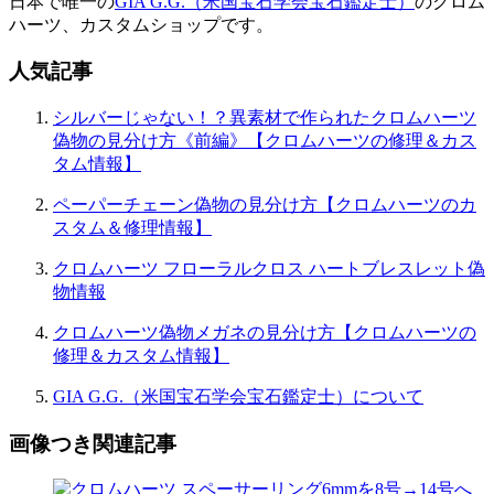
日本で唯一の
GIA G.G.（米国宝石学会宝石鑑定士）
のクロム
ハーツ、カスタムショップです。
人気記事
シルバーじゃない！？異素材で作られたクロムハーツ
偽物の見分け方《前編》【クロムハーツの修理＆カス
タム情報】
ペーパーチェーン偽物の見分け方【クロムハーツのカ
スタム＆修理情報】
クロムハーツ フローラルクロス ハートブレスレット偽
物情報
クロムハーツ偽物メガネの見分け方【クロムハーツの
修理＆カスタム情報】
GIA G.G.（米国宝石学会宝石鑑定士）について
画像つき関連記事