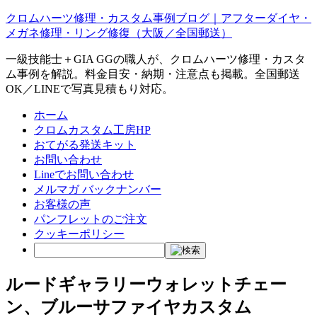
クロムハーツ修理・カスタム事例ブログ｜アフターダイヤ・
メガネ修理・リング修復（大阪／全国郵送）
一級技能士＋GIA GGの職人が、クロムハーツ修理・カスタ
ム事例を解説。料金目安・納期・注意点も掲載。全国郵送
OK／LINEで写真見積もり対応。
ホーム
クロムカスタム工房HP
おてがる発送キット
お問い合わせ
Lineでお問い合わせ
メルマガ バックナンバー
お客様の声
パンフレットのご注文
クッキーポリシー
ルードギャラリーウォレットチェー
ン、ブルーサファイヤカスタム