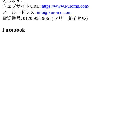
えします。
ウェブサイトURL:
https://www.kuromu.com/
メールアドレス:
info@kuromu.com
電話番号: 0120-958-966（フリーダイヤル）
Facebook