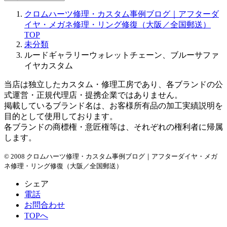
ー
クロムハーツ修理・カスタム事例ブログ｜アフターダ
カ
イヤ・メガネ修理・リング修復（大阪／全国郵送）
イ
TOP
ブ
未分類
ルードギャラリーウォレットチェーン、ブルーサファ
イヤカスタム
当店は独立したカスタム・修理工房であり、各ブランドの公
式運営・正規代理店・提携企業ではありません。
掲載しているブランド名は、お客様所有品の加工実績説明を
目的として使用しております。
各ブランドの商標権・意匠権等は、それぞれの権利者に帰属
します。
© 2008 クロムハーツ修理・カスタム事例ブログ｜アフターダイヤ・メガ
ネ修理・リング修復（大阪／全国郵送）
シェア
電話
お問合わせ
TOPへ