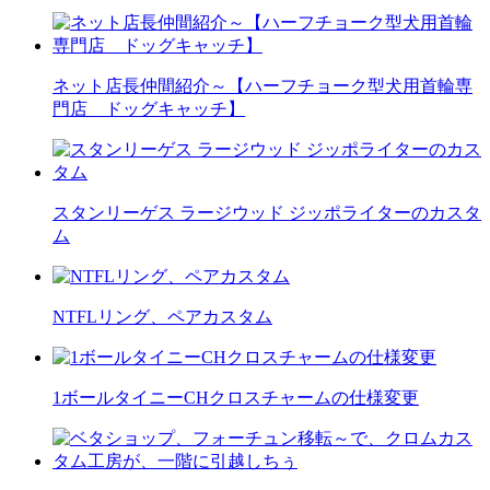
ネット店長仲間紹介～【ハーフチョーク型犬用首輪専
門店 ドッグキャッチ】
スタンリーゲス ラージウッド ジッポライターのカスタ
ム
NTFLリング、ペアカスタム
1ボールタイニーCHクロスチャームの仕様変更