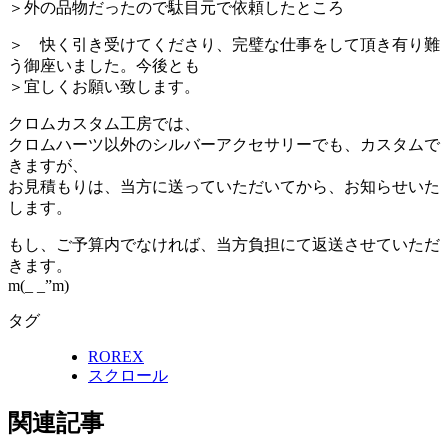
＞外の品物だったので駄目元で依頼したところ
＞ 快く引き受けてくださり、完璧な仕事をして頂き有り難
う御座いました。今後とも
＞宜しくお願い致します。
クロムカスタム工房では、
クロムハーツ以外のシルバーアクセサリーでも、カスタムで
きますが、
お見積もりは、当方に送っていただいてから、お知らせいた
します。
もし、ご予算内でなければ、当方負担にて返送させていただ
きます。
m(_ _”m)
タグ
ROREX
スクロール
関連記事