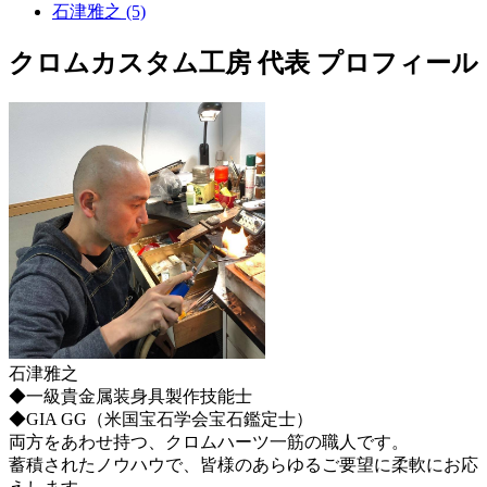
石津雅之 (5)
クロムカスタム工房 代表 プロフィール
石津雅之
◆一級貴金属装身具製作技能士
◆GIA GG（米国宝石学会宝石鑑定士）
両方をあわせ持つ、クロムハーツ一筋の職人です。
蓄積されたノウハウで、皆様のあらゆるご要望に柔軟にお応