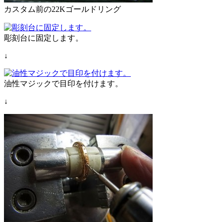
カスタム前の22Kゴールドリング
彫刻台に固定します。
↓
油性マジックで目印を付けます。
↓