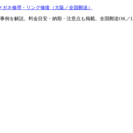
メガネ修理・リング修復（大阪／全国郵送）
ム事例を解説。料金目安・納期・注意点も掲載。全国郵送OK／L