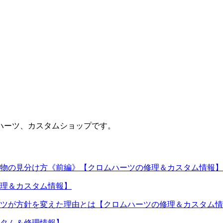
ハーツ、カスタムショップです。
物の見分け方《前編》【クロムハーツの修理＆カスタム情報】
理＆カスタム情報】
ツが方針を変えた理由とは【クロムハーツの修理＆カスタム情
タム＆修理情報】