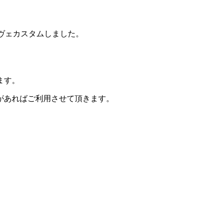
をパヴェカスタムしました。
ます。
があればご利用させて頂きます。