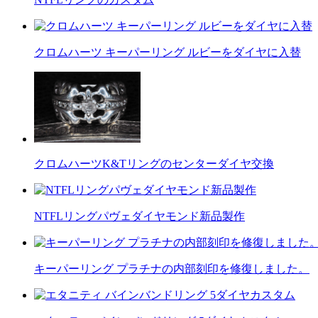
クロムハーツ キーパーリング ルビーをダイヤに入替
クロムハーツK&Tリングのセンターダイヤ交換
NTFLリングパヴェダイヤモンド新品製作
キーパーリング プラチナの内部刻印を修復しました。