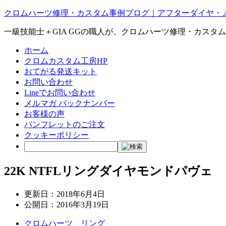
クロムハーツ修理・カスタム事例ブログ｜アフターダイヤ・
一級技能士＋GIA GGの職人が、クロムハーツ修理・カスタ
ホーム
クロムカスタム工房HP
おてがる発送キット
お問い合わせ
Lineでお問い合わせ
メルマガ バックナンバー
お客様の声
パンフレットのご注文
クッキーポリシー
22K NTFLリングダイヤモンドパヴェ
更新日：
2018年6月4日
公開日：
2016年3月19日
クロムハーツ リング