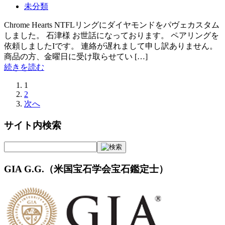
未分類
Chrome Hearts NTFLリングにダイヤモンドをパヴェカスタム
しました。 石津様 お世話になっております。 ペアリングを
依頼しましたIです。 連絡が遅れまして申し訳ありません。
商品の方、金曜日に受け取らせてい […]
続きを読む
1
2
次へ
サイト内検索
GIA G.G.（米国宝石学会宝石鑑定士）