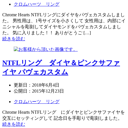
クロムハーツ リング
Chrome Hearts NTFLリングにダイヤをパヴェカスタムしまし
た。 男性用は、1号サイズを小さくして 女性用は、内部にイ
ニシャルを彫刻してダイヤモンドをパヴェカスタムしまし
た。 気に入りました！！ ありがとうご […]
続きを読む
NTFLリング ダイヤ＆ピンクサファ
イヤ パヴェカスタム
更新日：
2018年6月4日
公開日：
2015年12月23日
クロムハーツ リング
Chrome Hearts NTFLリング にダイヤとピンクサファイヤを
交互にセッティングして 記念日を手彫りで彫刻しました。
続きを読む