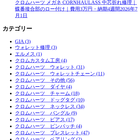
クロムハーツ メガネ CORNHAULASS 中芯折れ修理｜
蝶番接合部のロー付け｜費用3万円・納期4週間
2026年7
月1日
カテゴリー
GIA (3)
ウォレット修理 (3)
エルメス (1)
クロムカスタム工房 (4)
クロムハーツ ウォレット (31)
クロムハーツ ウォレットチェーン (11)
クロムハーツ その他 (56)
クロムハーツ ダイヤ (4)
クロムハーツ チャーム (18)
クロムハーツ ドッグタグ (10)
クロムハーツ ネックレス (34)
クロムハーツ バングル (9)
クロムハーツ ピアス (17)
クロムハーツ ピンバッチ (4)
クロムハーツ ブレスレット (47)
クロムハーツ ペアリング (2)