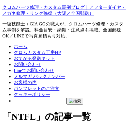
クロムハーツ修理・カスタム事例ブログ｜アフターダイヤ・
メガネ修理・リング修復（大阪／全国郵送）
一級技能士＋GIA GGの職人が、クロムハーツ修理・カスタ
ム事例を解説。料金目安・納期・注意点も掲載。全国郵送
OK／LINEで写真見積もり対応。
ホーム
クロムカスタム工房HP
おてがる発送キット
お問い合わせ
Lineでお問い合わせ
メルマガ バックナンバー
お客様の声
パンフレットのご注文
クッキーポリシー
「NTFL」の記事一覧