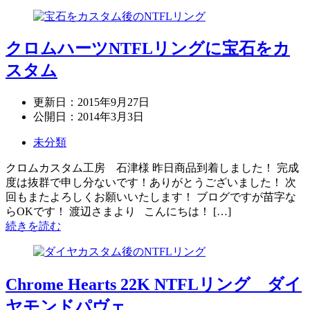
クロムハーツNTFLリングに宝石をカ
スタム
更新日：
2015年9月27日
公開日：
2014年3月3日
未分類
クロムカスタム工房 石津様 昨日商品到着しました！ 完成
度は抜群で申し分ないです！ありがとうございました！ 次
回もまたよろしくお願いいたします！ ブログですが苗字な
らOKです！ 渡辺さまより こんにちは！ […]
続きを読む
Chrome Hearts 22K NTFLリング ダイ
ヤモンドパヴェ