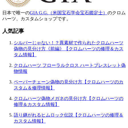
日本で唯一の
GIA G.G.（米国宝石学会宝石鑑定士）
のクロム
ハーツ、カスタムショップです。
人気記事
シルバーじゃない！？異素材で作られたクロムハーツ
偽物の見分け方《前編》【クロムハーツの修理＆カス
タム情報】
クロムハーツ フローラルクロス ハートブレスレット偽
物情報
ペーパーチェーン偽物の見分け方【クロムハーツのカ
スタム＆修理情報】
クロムハーツ偽物メガネの見分け方【クロムハーツの
修理＆カスタム情報】
語り継がれるヒムロック伝説【クロムハーツの修理＆
カスタム情報】