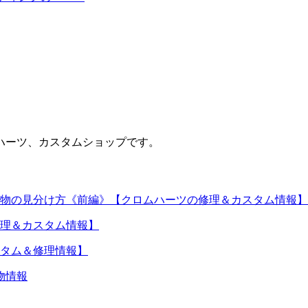
ハーツ、カスタムショップです。
物の見分け方《前編》【クロムハーツの修理＆カスタム情報】
理＆カスタム情報】
タム＆修理情報】
物情報