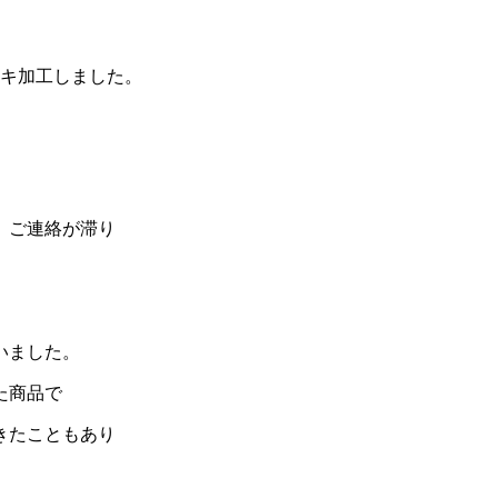
ッキ加工しました。
、ご連絡が滞り
いました。
た商品で
きたこともあり