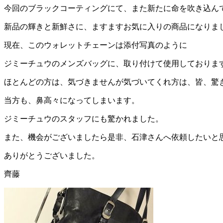
今回のブラックコーティングにて、また新たに命を吹き込ん
新品の輝きと新鮮さに、ますますお気に入りの商品になりま
現在、このウォレットチェーンは添付写真のように
ジミーチュウのメンズバッグに、取り付けて使用しておりま
ほとんどの方は、気づきませんが気づいてくれ方は、皆、驚
当方も、鼻高々になってしまいます。
ジミーチュウのスタッフにも驚かれました。
また、機会がございましたら是非、石津さんへ依頼したいと
ありがとうございました。
齊藤