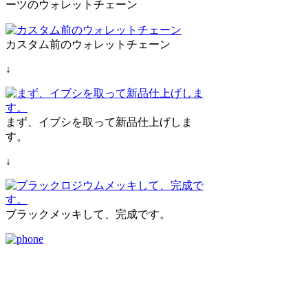
ーツのウォレットチェーン
カスタム前のウォレットチェーン
↓
まず、イブシを取って新品仕上げしま
す。
↓
ブラックメッキして、完成です。