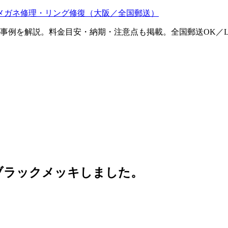
メガネ修理・リング修復（大阪／全国郵送）
ム事例を解説。料金目安・納期・注意点も掲載。全国郵送OK／L
ブラックメッキしました。