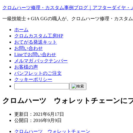
クロムハーツ修理・カスタム事例ブログ｜アフターダイヤ・
一級技能士＋GIA GGの職人が、クロムハーツ修理・カスタ
ホーム
クロムカスタム工房HP
おてがる発送キット
お問い合わせ
Lineでお問い合わせ
メルマガ バックナンバー
お客様の声
パンフレットのご注文
クッキーポリシー
クロムハーツ ウォレットチェーンに
更新日：
2021年6月17日
公開日：
2016年9月9日
クロムハーツ ウォレットチェーン