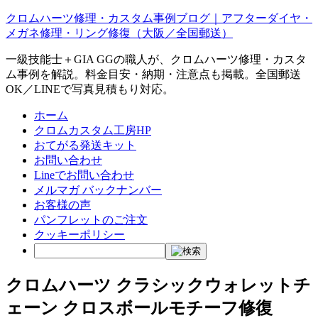
クロムハーツ修理・カスタム事例ブログ｜アフターダイヤ・
メガネ修理・リング修復（大阪／全国郵送）
一級技能士＋GIA GGの職人が、クロムハーツ修理・カスタ
ム事例を解説。料金目安・納期・注意点も掲載。全国郵送
OK／LINEで写真見積もり対応。
ホーム
クロムカスタム工房HP
おてがる発送キット
お問い合わせ
Lineでお問い合わせ
メルマガ バックナンバー
お客様の声
パンフレットのご注文
クッキーポリシー
クロムハーツ クラシックウォレットチ
ェーン クロスボールモチーフ修復