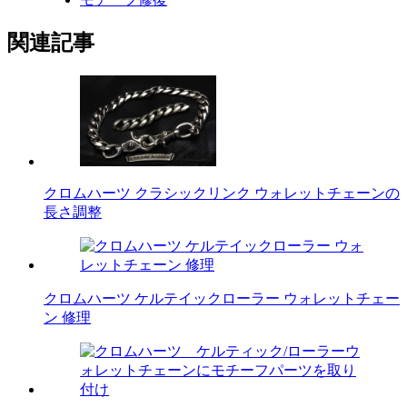
関連記事
クロムハーツ クラシックリンク ウォレットチェーンの
長さ調整
クロムハーツ ケルテイックローラー ウォレットチェー
ン 修理