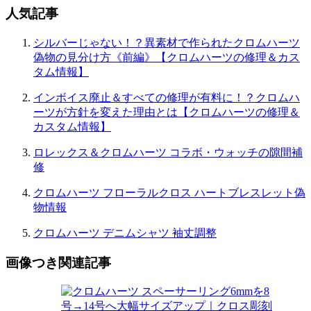
人気記事
シルバーじゃない！？異素材で作られたクロムハーツ
偽物の見分け方《前編》【クロムハーツの修理＆カス
タム情報】
インボイス廃止＆すべての修理が有料に！？クロムハ
ーツが方針を変えた理由とは【クロムハーツの修理＆
カスタム情報】
ロレックス＆クロムハーツ コラボ・ウォッチの隙間補
修
クロムハーツ フローラルクロス ハートブレスレット偽
物情報
クロムハーツ デニムシャツ 袖丈調整
画像つき関連記事