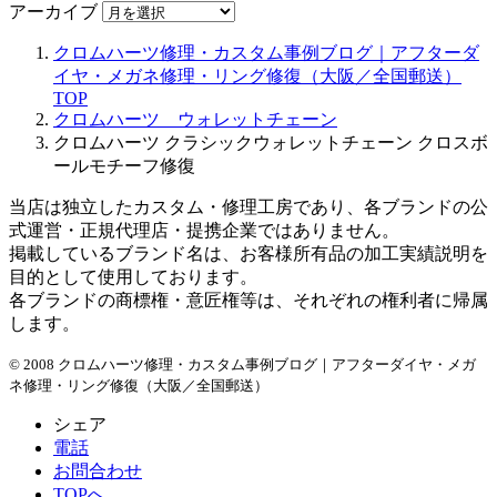
アーカイブ
クロムハーツ修理・カスタム事例ブログ｜アフターダ
イヤ・メガネ修理・リング修復（大阪／全国郵送）
TOP
クロムハーツ ウォレットチェーン
クロムハーツ クラシックウォレットチェーン クロスボ
ールモチーフ修復
当店は独立したカスタム・修理工房であり、各ブランドの公
式運営・正規代理店・提携企業ではありません。
掲載しているブランド名は、お客様所有品の加工実績説明を
目的として使用しております。
各ブランドの商標権・意匠権等は、それぞれの権利者に帰属
します。
© 2008 クロムハーツ修理・カスタム事例ブログ｜アフターダイヤ・メガ
ネ修理・リング修復（大阪／全国郵送）
シェア
電話
お問合わせ
TOPへ