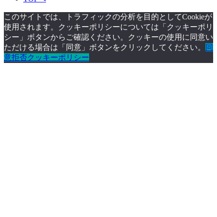
このサイトでは、トラフィックの分析を目的としてCookieが
使用されます。クッキーポリシーについては「クッキーポリ
シー」ボタンからご確認ください。クッキーの使用に同意い
ただける場合は「同意」ボタンをクリックしてください。
同
意
拒否
クッキーポリシー