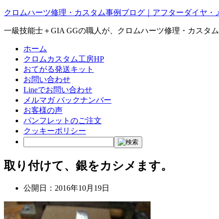
クロムハーツ修理・カスタム事例ブログ｜アフターダイヤ・
一級技能士＋GIA GGの職人が、クロムハーツ修理・カスタ
ホーム
クロムカスタム工房HP
おてがる発送キット
お問い合わせ
Lineでお問い合わせ
メルマガ バックナンバー
お客様の声
パンフレットのご注文
クッキーポリシー
取り付けて、銀をカシメます。
公開日：
2016年10月19日