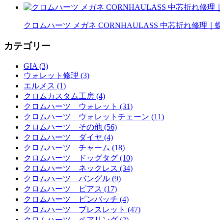
クロムハーツ メガネ CORNHAULASS 中芯折れ修
カテゴリー
GIA (3)
ウォレット修理 (3)
エルメス (1)
クロムカスタム工房 (4)
クロムハーツ ウォレット (31)
クロムハーツ ウォレットチェーン (11)
クロムハーツ その他 (56)
クロムハーツ ダイヤ (4)
クロムハーツ チャーム (18)
クロムハーツ ドッグタグ (10)
クロムハーツ ネックレス (34)
クロムハーツ バングル (9)
クロムハーツ ピアス (17)
クロムハーツ ピンバッチ (4)
クロムハーツ ブレスレット (47)
クロムハーツ ペアリング (2)