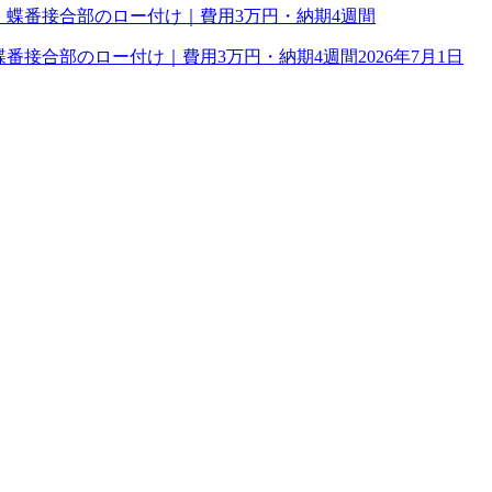
理｜蝶番接合部のロー付け｜費用3万円・納期4週間
2026年7月1日