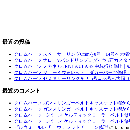
最近の投稿
クロムハーツ スペーサーリング6mmを8号→14号へ大
クロムハーツ ナローVバンドリングにダイヤ5石カスタム｜
クロムハーツ メガネ CORNHAULASS 中芯折れ修
クロムハーツ ジョーイウォレット｜ダガーパーツ修理・
クロムハーツ セメタリーリングを19.5号→28号へ大幅
最近のコメント
クロムハーツ ガンスリンガーベルトキャスケット帽か
クロムハーツ ガンスリンガーベルトキャスケット帽か
クロムハーツ 3ピース ケルティックローラーベルト修
クロムハーツ 3ピース ケルティックローラーベルト修
ビルウォールレザー ウォレットチェーン修理
に
kuromu