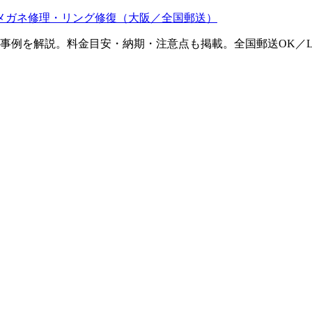
メガネ修理・リング修復（大阪／全国郵送）
ム事例を解説。料金目安・納期・注意点も掲載。全国郵送OK／L