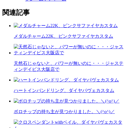
関連記事
メダルチャーム22K、ピンクサファイヤカスタム
天然石じゃないと、パワーが無いのに・・・ジャステ
ィンデイビス大阪店で
ハートインバンドリング、ダイヤパヴェカスタム
ボロチップの持ち主が見つかりました。＼(^o^)／