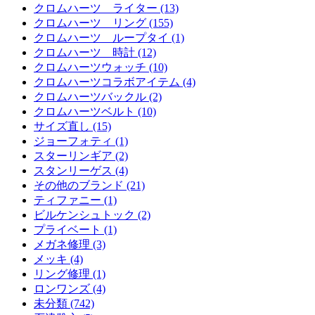
クロムハーツ ライター (13)
クロムハーツ リング (155)
クロムハーツ ループタイ (1)
クロムハーツ 時計 (12)
クロムハーツウォッチ (10)
クロムハーツコラボアイテム (4)
クロムハーツバックル (2)
クロムハーツベルト (10)
サイズ直し (15)
ジョーフォティ (1)
スターリンギア (2)
スタンリーゲス (4)
その他のブランド (21)
ティファニー (1)
ビルケンシュトック (2)
プライベート (1)
メガネ修理 (3)
メッキ (4)
リング修理 (1)
ロンワンズ (4)
未分類 (742)