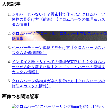
ン
人気記事
シルバーじゃない！？異素材で作られたクロムハーツ
偽物の見分け方《前編》【クロムハーツの修理＆カス
タム情報】
クロムハーツ フローラルクロス ハートブレスレット偽
物情報
ペーパーチェーン偽物の見分け方【クロムハーツのカ
スタム＆修理情報】
インボイス廃止＆すべての修理が有料に！？クロムハ
ーツが方針を変えた理由とは【クロムハーツの修理＆
カスタム情報】
クロムハーツ偽物メガネの見分け方【クロムハーツの
修理＆カスタム情報】
画像つき関連記事