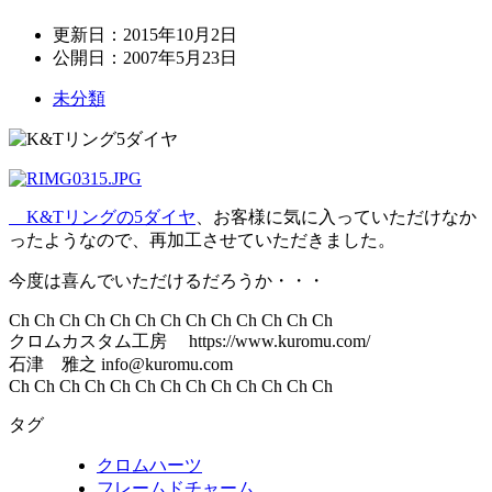
更新日：
2015年10月2日
公開日：
2007年5月23日
未分類
K&Tリングの5ダイヤ
、お客様に気に入っていただけなか
ったようなので、再加工させていただきました。
今度は喜んでいただけるだろうか・・・
Ch Ch Ch Ch Ch Ch Ch Ch Ch Ch Ch Ch Ch
クロムカスタム工房 https://www.kuromu.com/
石津 雅之 info@kuromu.com
Ch Ch Ch Ch Ch Ch Ch Ch Ch Ch Ch Ch Ch
タグ
クロムハーツ
フレームドチャーム