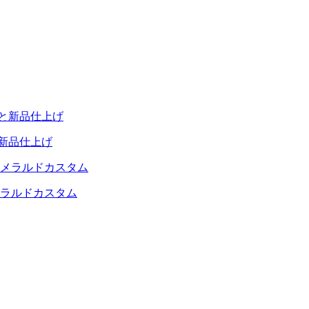
と新品仕上げ
メラルドカスタム