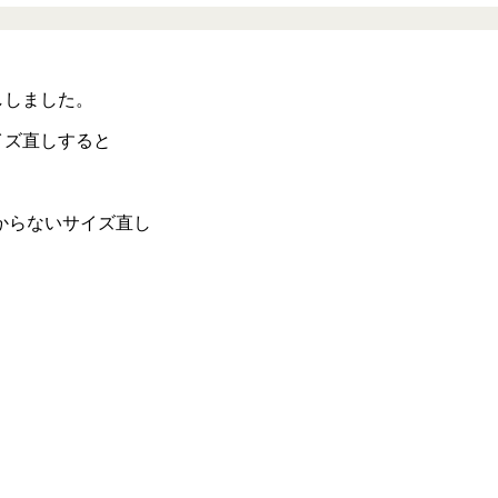
ししました。
イズ直しすると
からないサイズ直し