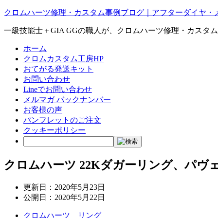
クロムハーツ修理・カスタム事例ブログ｜アフターダイヤ・
一級技能士＋GIA GGの職人が、クロムハーツ修理・カスタ
ホーム
クロムカスタム工房HP
おてがる発送キット
お問い合わせ
Lineでお問い合わせ
メルマガ バックナンバー
お客様の声
パンフレットのご注文
クッキーポリシー
クロムハーツ 22Kダガーリング、パヴ
更新日：
2020年5月23日
公開日：
2020年5月22日
クロムハーツ リング