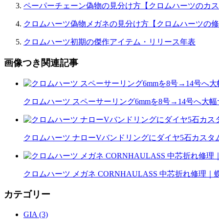
ペーパーチェーン偽物の見分け方【クロムハーツのカス
クロムハーツ偽物メガネの見分け方【クロムハーツの修
クロムハーツ初期の傑作アイテム・リリース年表
画像つき関連記事
クロムハーツ スペーサーリング6mmを8号→14号へ大
クロムハーツ ナローVバンドリングにダイヤ5石カスタム｜
クロムハーツ メガネ CORNHAULASS 中芯折れ修
カテゴリー
GIA (3)