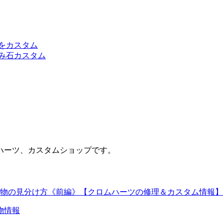
をカスタム
み石カスタム
ハーツ、カスタムショップです。
物の見分け方《前編》【クロムハーツの修理＆カスタム情報】
物情報