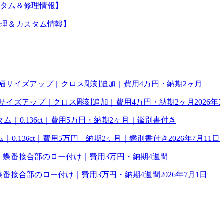
タム＆修理情報】
理＆カスタム情報】
幅サイズアップ｜クロス彫刻追加｜費用4万円・納期2ヶ月
2026年
0.136ct｜費用5万円・納期2ヶ月｜鑑別書付き
2026年7月11日
理｜蝶番接合部のロー付け｜費用3万円・納期4週間
2026年7月1日