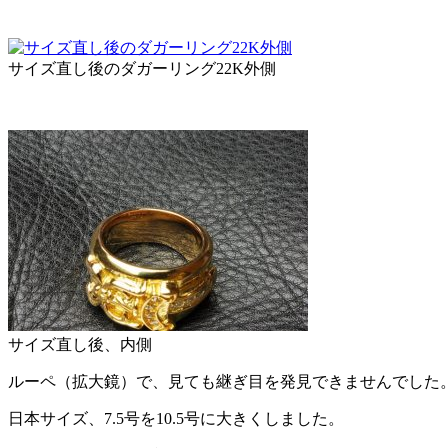
サイズ直し後のダガーリング22K外側
サイズ直し後、内側
ルーペ（拡大鏡）で、見ても継ぎ目を発見できませんでした
日本サイズ、7.5号を10.5号に大きくしました。