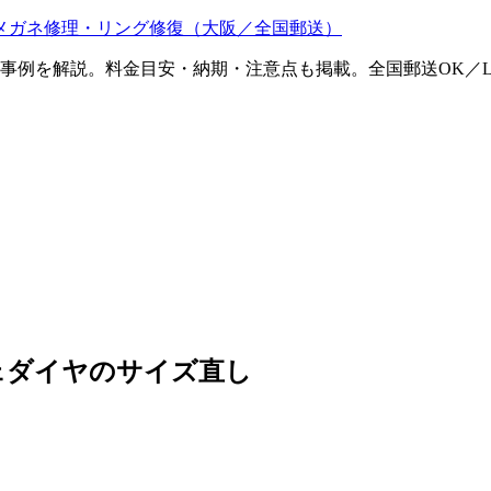
メガネ修理・リング修復（大阪／全国郵送）
ム事例を解説。料金目安・納期・注意点も掲載。全国郵送OK／L
ェダイヤのサイズ直し