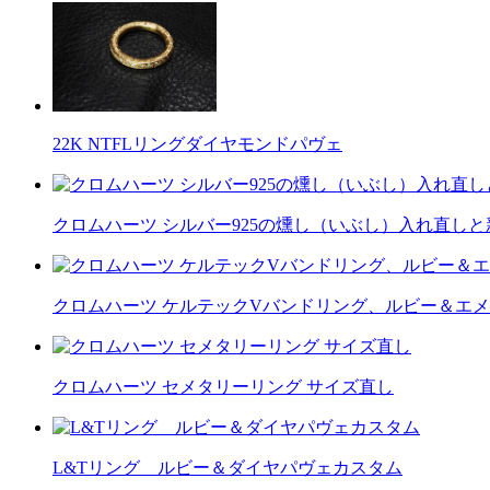
22K NTFLリングダイヤモンドパヴェ
クロムハーツ シルバー925の燻し（いぶし）入れ直し
クロムハーツ ケルテックVバンドリング、ルビー＆エ
クロムハーツ セメタリーリング サイズ直し
L&Tリング ルビー＆ダイヤパヴェカスタム