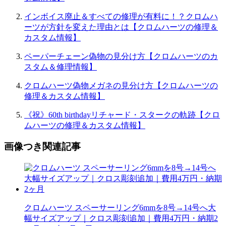
インボイス廃止＆すべての修理が有料に！？クロムハ
ーツが方針を変えた理由とは【クロムハーツの修理＆
カスタム情報】
ペーパーチェーン偽物の見分け方【クロムハーツのカ
スタム＆修理情報】
クロムハーツ偽物メガネの見分け方【クロムハーツの
修理＆カスタム情報】
《祝》60th birthdayリチャード・スタークの軌跡【クロ
ムハーツの修理＆カスタム情報】
画像つき関連記事
クロムハーツ スペーサーリング6mmを8号→14号へ大
幅サイズアップ｜クロス彫刻追加｜費用4万円・納期2