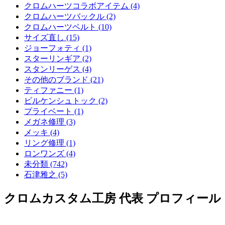
クロムハーツコラボアイテム (4)
クロムハーツバックル (2)
クロムハーツベルト (10)
サイズ直し (15)
ジョーフォティ (1)
スターリンギア (2)
スタンリーゲス (4)
その他のブランド (21)
ティファニー (1)
ビルケンシュトック (2)
プライベート (1)
メガネ修理 (3)
メッキ (4)
リング修理 (1)
ロンワンズ (4)
未分類 (742)
石津雅之 (5)
クロムカスタム工房 代表 プロフィール