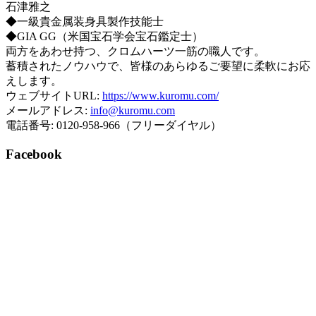
石津雅之
◆一級貴金属装身具製作技能士
◆GIA GG（米国宝石学会宝石鑑定士）
両方をあわせ持つ、クロムハーツ一筋の職人です。
蓄積されたノウハウで、皆様のあらゆるご要望に柔軟にお応
えします。
ウェブサイトURL:
https://www.kuromu.com/
メールアドレス:
info@kuromu.com
電話番号: 0120-958-966（フリーダイヤル）
Facebook