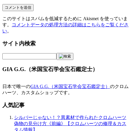
このサイトはスパムを低減するために Akismet を使っていま
す。
コメントデータの処理方法の詳細はこちらをご覧くださ
い
。
サイト内検索
GIA G.G.（米国宝石学会宝石鑑定士）
日本で唯一の
GIA G.G.（米国宝石学会宝石鑑定士）
のクロム
ハーツ、カスタムショップです。
人気記事
シルバーじゃない！？異素材で作られたクロムハーツ
偽物の見分け方《前編》【クロムハーツの修理＆カス
タム情報】