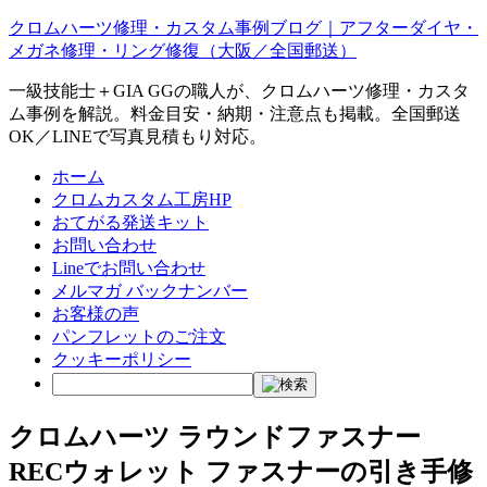
クロムハーツ修理・カスタム事例ブログ｜アフターダイヤ・
メガネ修理・リング修復（大阪／全国郵送）
一級技能士＋GIA GGの職人が、クロムハーツ修理・カスタ
ム事例を解説。料金目安・納期・注意点も掲載。全国郵送
OK／LINEで写真見積もり対応。
ホーム
クロムカスタム工房HP
おてがる発送キット
お問い合わせ
Lineでお問い合わせ
メルマガ バックナンバー
お客様の声
パンフレットのご注文
クッキーポリシー
クロムハーツ ラウンドファスナー
RECウォレット ファスナーの引き手修