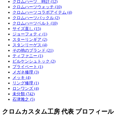
クロムハーツ 時計 (12)
クロムハーツウォッチ (10)
クロムハーツコラボアイテム (4)
クロムハーツバックル (2)
クロムハーツベルト (10)
サイズ直し (15)
ジョーフォティ (1)
スターリンギア (2)
スタンリーゲス (4)
その他のブランド (21)
ティファニー (1)
ビルケンシュトック (2)
プライベート (1)
メガネ修理 (3)
メッキ (4)
リング修理 (1)
ロンワンズ (4)
未分類 (742)
石津雅之 (5)
クロムカスタム工房 代表 プロフィール