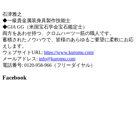
石津雅之
◆一級貴金属装身具製作技能士
◆GIA GG（米国宝石学会宝石鑑定士）
両方をあわせ持つ、クロムハーツ一筋の職人です。
蓄積されたノウハウで、皆様のあらゆるご要望に柔軟にお応
えします。
ウェブサイトURL:
https://www.kuromu.com/
メールアドレス:
info@kuromu.com
電話番号: 0120-958-966（フリーダイヤル）
Facebook