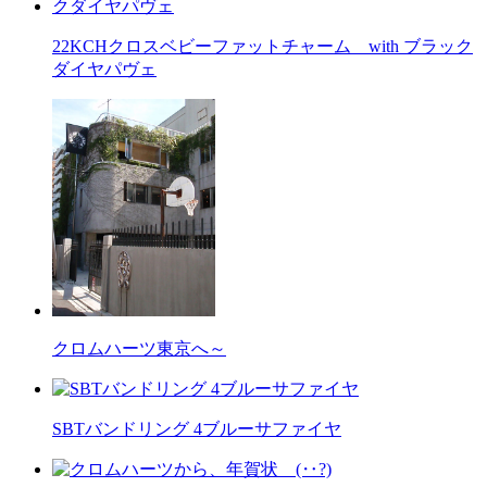
22KCHクロスベビーファットチャーム with ブラック
ダイヤパヴェ
クロムハーツ東京へ～
SBTバンドリング 4ブルーサファイヤ