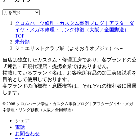
ア
ー
クロムハーツ修理・カスタム事例ブログ｜アフターダ
カ
イヤ・メガネ修理・リング修復（大阪／全国郵送）
イ
TOP
ブ
未分類
ジュエリストクラブ展（よそおうオブジェ）へ～
当店は独立したカスタム・修理工房であり、各ブランドの公
式運営・正規代理店・提携企業ではありません。
掲載しているブランド名は、お客様所有品の加工実績説明を
目的として使用しております。
各ブランドの商標権・意匠権等は、それぞれの権利者に帰属
します。
© 2008 クロムハーツ修理・カスタム事例ブログ｜アフターダイヤ・メガ
ネ修理・リング修復（大阪／全国郵送）
シェア
電話
お問合わせ