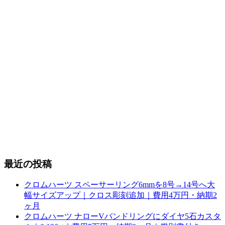
最近の投稿
クロムハーツ スペーサーリング6mmを8号→14号へ大
幅サイズアップ｜クロス彫刻追加｜費用4万円・納期2
ヶ月
クロムハーツ ナローVバンドリングにダイヤ5石カスタ