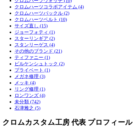
クロムハーツウォッチ (10)
クロムハーツコラボアイテム (4)
クロムハーツバックル (2)
クロムハーツベルト (10)
サイズ直し (15)
ジョーフォティ (1)
スターリンギア (2)
スタンリーゲス (4)
その他のブランド (21)
ティファニー (1)
ビルケンシュトック (2)
プライベート (1)
メガネ修理 (3)
メッキ (4)
リング修理 (1)
ロンワンズ (4)
未分類 (742)
石津雅之 (5)
クロムカスタム工房 代表 プロフィール