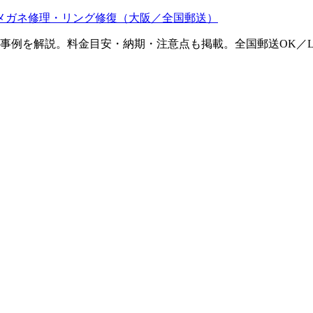
メガネ修理・リング修復（大阪／全国郵送）
ム事例を解説。料金目安・納期・注意点も掲載。全国郵送OK／L