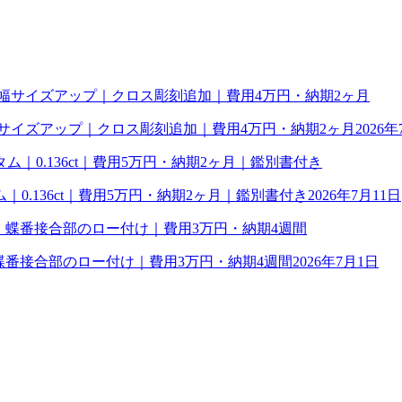
幅サイズアップ｜クロス彫刻追加｜費用4万円・納期2ヶ月
2026年
0.136ct｜費用5万円・納期2ヶ月｜鑑別書付き
2026年7月11日
理｜蝶番接合部のロー付け｜費用3万円・納期4週間
2026年7月1日