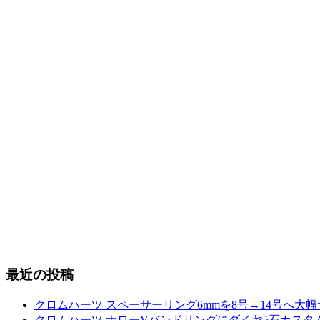
最近の投稿
クロムハーツ スペーサーリング6mmを8号→14号へ大
クロムハーツ ナローVバンドリングにダイヤ5石カスタム｜