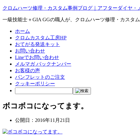
クロムハーツ修理・カスタム事例ブログ｜アフターダイヤ・
一級技能士＋GIA GGの職人が、クロムハーツ修理・カスタ
ホーム
クロムカスタム工房HP
おてがる発送キット
お問い合わせ
Lineでお問い合わせ
メルマガ バックナンバー
お客様の声
パンフレットのご注文
クッキーポリシー
ボコボコになってます。
公開日：
2016年11月21日