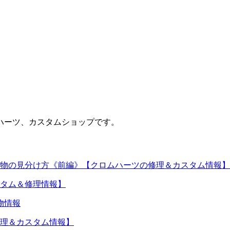
ハーツ、カスタムショップです。
物の見分け方《前編》【クロムハーツの修理＆カスタム情報】
タム＆修理情報】
物情報
理＆カスタム情報】