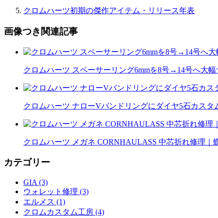
クロムハーツ初期の傑作アイテム・リリース年表
画像つき関連記事
クロムハーツ スペーサーリング6mmを8号→14号へ大
クロムハーツ ナローVバンドリングにダイヤ5石カスタム｜
クロムハーツ メガネ CORNHAULASS 中芯折れ修
カテゴリー
GIA (3)
ウォレット修理 (3)
エルメス (1)
クロムカスタム工房 (4)