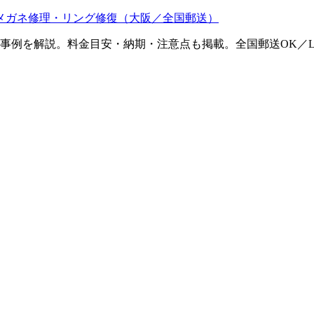
メガネ修理・リング修復（大阪／全国郵送）
ム事例を解説。料金目安・納期・注意点も掲載。全国郵送OK／L