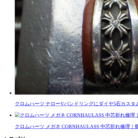
クロムハーツ ナローVバンドリングにダイヤ5石カスタム｜
クロムハーツ メガネ CORNHAULASS 中芯折れ修