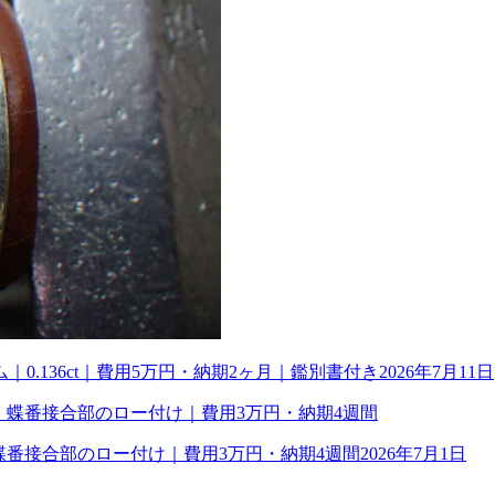
0.136ct｜費用5万円・納期2ヶ月｜鑑別書付き
2026年7月11日
理｜蝶番接合部のロー付け｜費用3万円・納期4週間
2026年7月1日