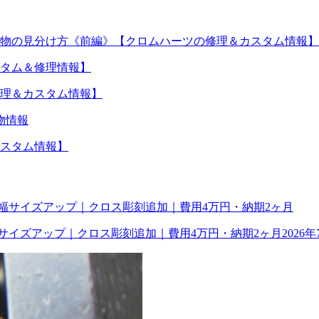
物の見分け方《前編》【クロムハーツの修理＆カスタム情報】
タム＆修理情報】
理＆カスタム情報】
物情報
スタム情報】
幅サイズアップ｜クロス彫刻追加｜費用4万円・納期2ヶ月
2026年