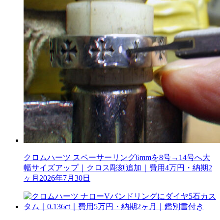
クロムハーツ スペーサーリング6mmを8号→14号へ大
幅サイズアップ｜クロス彫刻追加｜費用4万円・納期2
ヶ月
2026年7月30日