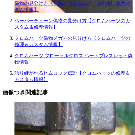
偽物の見分け方《前編》【クロムハーツの修理＆カス
タム情報】
ペーパーチェーン偽物の見分け方【クロムハーツのカ
スタム＆修理情報】
クロムハーツ偽物メガネの見分け方【クロムハーツの
修理＆カスタム情報】
クロムハーツ フローラルクロス ハートブレスレット偽
物情報
語り継がれるヒムロック伝説【クロムハーツの修理＆
カスタム情報】
画像つき関連記事