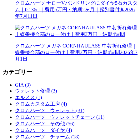
クロムハーツ ナローVバンドリングにダイヤ5石カスタ
ム｜0.136ct｜費用5万円・納期2ヶ月｜鑑別書付き
2026
年7月11日
クロムハーツ メガネ CORNHAULASS 中芯折れ修理｜
蝶番接合部のロー付け｜費用3万円・納期4週間
2026年7
月1日
カテゴリー
GIA (3)
ウォレット修理 (3)
エルメス (1)
クロムカスタム工房 (4)
クロムハーツ ウォレット (31)
クロムハーツ ウォレットチェーン (11)
クロムハーツ その他 (56)
クロムハーツ ダイヤ (4)
クロムハーツ チャーム (18)