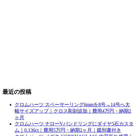
最近の投稿
クロムハーツ スペーサーリング6mmを8号→14号へ大
幅サイズアップ｜クロス彫刻追加｜費用4万円・納期2
ヶ月
クロムハーツ ナローVバンドリングにダイヤ5石カスタ
ム｜0.136ct｜費用5万円・納期2ヶ月｜鑑別書付き