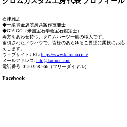
クロムカスタム工房 代表 プロフィール
石津雅之
◆一級貴金属装身具製作技能士
◆GIA GG（米国宝石学会宝石鑑定士）
両方をあわせ持つ、クロムハーツ一筋の職人です。
蓄積されたノウハウで、皆様のあらゆるご要望に柔軟にお応
えします。
ウェブサイトURL:
https://www.kuromu.com/
メールアドレス:
info@kuromu.com
電話番号: 0120-958-966（フリーダイヤル）
Facebook