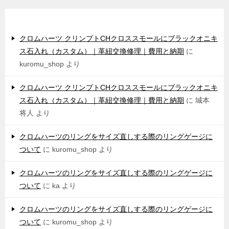
最近のコメント
クロムハーツ クリンプトCHクロススモールにブラックオニキ
ス石入れ（カスタム）｜革紐交換修理｜費用と納期
に
kuromu_shop
より
クロムハーツ クリンプトCHクロススモールにブラックオニキ
ス石入れ（カスタム）｜革紐交換修理｜費用と納期
に
城本
将人
より
クロムハーツのリングをサイズ直しする際のリングゲージに
ついて
に
kuromu_shop
より
クロムハーツのリングをサイズ直しする際のリングゲージに
ついて
に
ka
より
クロムハーツのリングをサイズ直しする際のリングゲージに
ついて
に
kuromu_shop
より