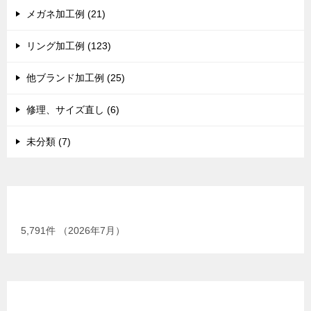
メガネ加工例 (21)
リング加工例 (123)
他ブランド加工例 (25)
修理、サイズ直し (6)
未分類 (7)
現在までの加工総数
5,791
件 （2026年7月）
GIA G.G.（米国宝石学会宝石鑑定士）