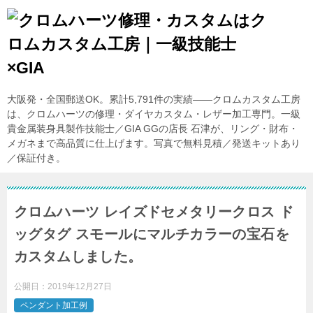
大阪発・全国郵送OK。累計5,791件の実績——クロムカスタム工房
は、クロムハーツの修理・ダイヤカスタム・レザー加工専門。一級
貴金属装身具製作技能士／GIA GGの店長 石津が、リング・財布・
メガネまで高品質に仕上げます。写真で無料見積／発送キットあり
／保証付き。
クロムハーツ レイズドセメタリークロス ド
ッグタグ スモールにマルチカラーの宝石を
カスタムしました。
公開日：
2019年12月27日
ペンダント加工例