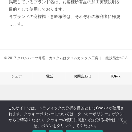
掲載しているブランド名は、お客様所有品の加工実績説明を
目的として使用しております。
各ブランドの商標権・意匠権等は、それぞれの権利者に帰属
します。
© 2017 クロムハーツ修理・カスタムはクロムカスタム工房｜一級技能士×GIA
シェア
電話
お問合わせ
TOPへ
このサイトでは、トラフィックの分析を目的としてCookieが使用さ
れます。クッキーポリシーについては「クッキーポリシー」ボタン
からご確認ください。クッキーの使用に同意いただける場合は「同
意」ボタンをクリックしてください。