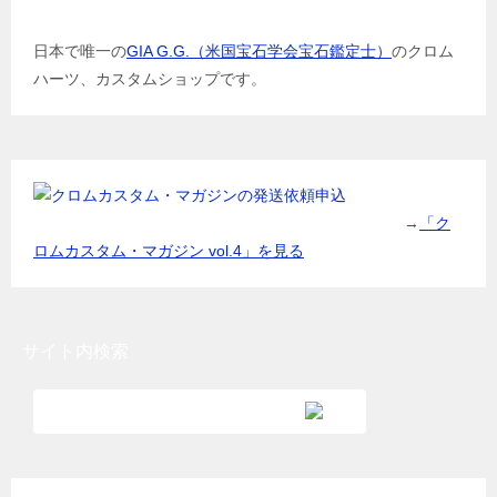
日本で唯一の
GIA G.G.（米国宝石学会宝石鑑定士）
のクロム
ハーツ、カスタムショップです。
→
「ク
ロムカスタム・マガジン vol.4」を見る
サイト内検索