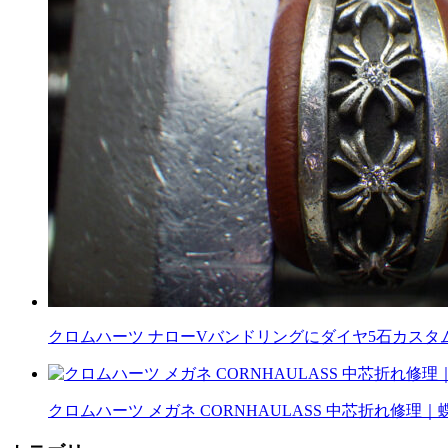
クロムハーツ ナローVバンドリングにダイヤ5石カスタム｜
クロムハーツ メガネ CORNHAULASS 中芯折れ修