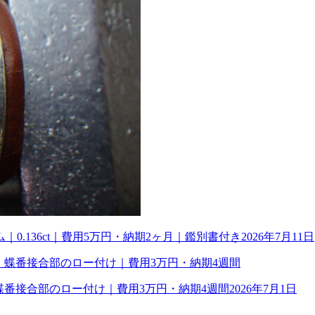
0.136ct｜費用5万円・納期2ヶ月｜鑑別書付き
2026年7月11日
理｜蝶番接合部のロー付け｜費用3万円・納期4週間
2026年7月1日