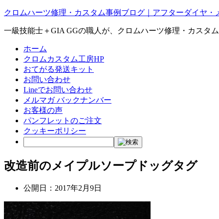
クロムハーツ修理・カスタム事例ブログ｜アフターダイヤ・
一級技能士＋GIA GGの職人が、クロムハーツ修理・カスタ
ホーム
クロムカスタム工房HP
おてがる発送キット
お問い合わせ
Lineでお問い合わせ
メルマガ バックナンバー
お客様の声
パンフレットのご注文
クッキーポリシー
改造前のメイプルソープドッグタグ
公開日：
2017年2月9日