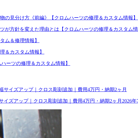
物の見分け方《前編》【クロムハーツの修理＆カスタム情報】
ツが方針を変えた理由とは【クロムハーツの修理＆カスタム情
タム＆修理情報】
理＆カスタム情報】
【クロムハーツの修理＆カスタム情報】
幅サイズアップ｜クロス彫刻追加｜費用4万円・納期2ヶ月
2026年