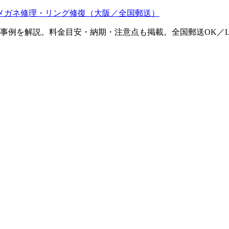
メガネ修理・リング修復（大阪／全国郵送）
ム事例を解説。料金目安・納期・注意点も掲載。全国郵送OK／L