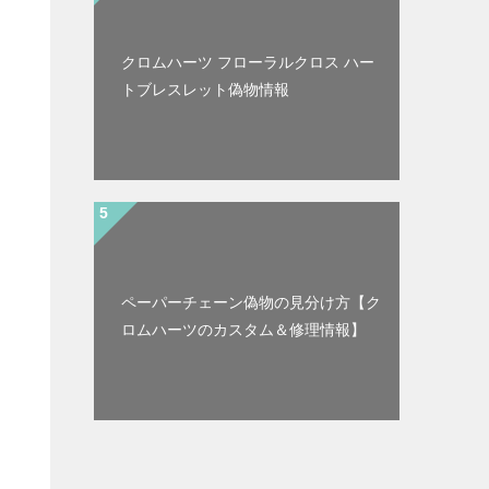
クロムハーツ フローラルクロス ハー
トブレスレット偽物情報
ペーパーチェーン偽物の見分け方【ク
ロムハーツのカスタム＆修理情報】