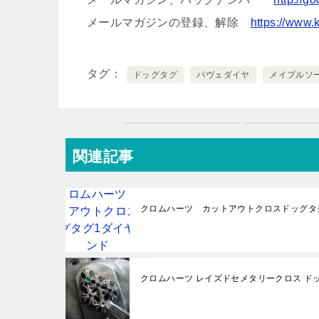
メールマガジンの登録、解除
https://www.
タグ
ドッグタグ
パヴェダイヤ
メイプルソ
関連記事
クロムハーツ カットアウトクロスドッグタ
クロムハーツ レイズドセメタリークロス ド