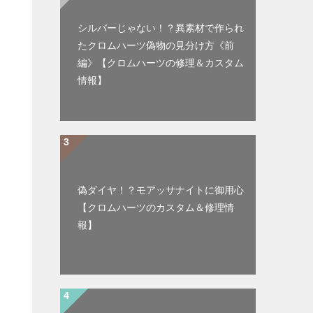
シルバーじゃない！？異素材で作られ
たクロムハーツ偽物の見分け方《前
編》【クロムハーツの修理＆カスタム
情報】
偽ダイヤ！？モアッサナイトに御用心
【クロムハーツのカスタム＆修理情
報】