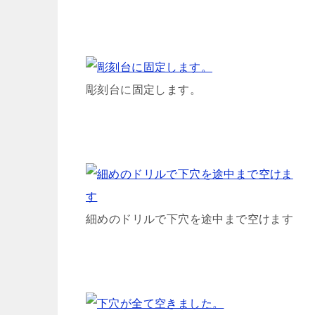
彫刻台に固定します。
細めのドリルで下穴を途中まで空けます