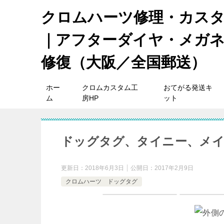
クロムハーツ修理・カス
｜アフターダイヤ・メガ
修復（大阪／全国郵送）
ホー
クロムカスタム工
おてがる発送キ
ム
房HP
ット
ドッグタグ、タイニー、メイ
更新日：
2018年6月3日
公開日：
2017年2月9日
クロムハーツ ドッグタグ