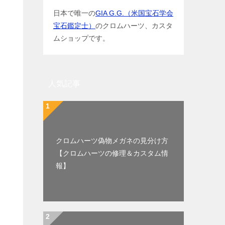
日本で唯一の
GIA G.G.（米国宝石学会
宝石鑑定士）
のクロムハーツ、カスタ
ムショップです。
人気記事
クロムハーツ偽物メガネの見分け方
【クロムハーツの修理＆カスタム情
報】