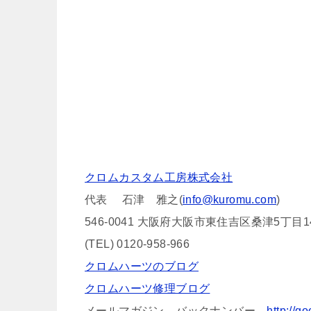
クロムカスタム工房株式会社
代表 石津 雅之(
info@kuromu.com
)
546-0041 大阪府大阪市東住吉区桑津5丁目14
(TEL) 0120-958-966
クロムハーツのブログ
クロムハーツ修理ブログ
メールマガジン、バックナンバー
http://go