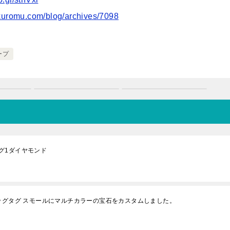
kuromu.com/blog/archives/7098
ープ
グ1ダイヤモンド
ッグタグ スモールにマルチカラーの宝石をカスタムしました。