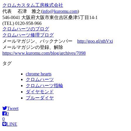
クロムカスタム工房株式会社
代表 石津 雅之(
info@kuromu.com
)
546-0041 大阪府大阪市東住吉区桑津5丁目14-1
(TEL) 0120-958-966
クロムハーツのブログ
クロムハーツ修理ブログ
メールマガジン、バックナンバー
http://goo.gl/sthVxi
メールマガジンの登録、解除
https://www.kuromu.com/blog/archives/7098
タグ
chrome hearts
クロムハーツ
クロムハーツ指輪
ダイヤモンド
ブルーダイヤ
Tweet
0
0
LINE