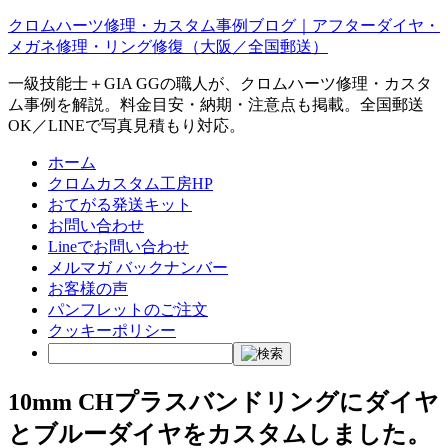
クロムハーツ修理・カスタム事例ブログ｜アフターダイヤ・
メガネ修理・リング修復（大阪／全国郵送）
一級技能士＋GIA GGの職人が、クロムハーツ修理・カスタ
ム事例を解説。料金目安・納期・注意点も掲載。全国郵送
OK／LINEで写真見積もり対応。
ホーム
クロムカスタム工房HP
おてがる発送キット
お問い合わせ
Lineでお問い合わせ
メルマガ バックナンバー
お客様の声
パンフレットのご注文
クッキーポリシー
10mm CHプラスバンドリングにダイヤ
とブルーダイヤをカスタムしました。