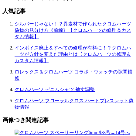
ン
人気記事
シルバーじゃない！？異素材で作られたクロムハーツ
偽物の見分け方《前編》【クロムハーツの修理＆カス
タム情報】
インボイス廃止＆すべての修理が有料に！？クロムハ
ーツが方針を変えた理由とは【クロムハーツの修理＆
カスタム情報】
ロレックス＆クロムハーツ コラボ・ウォッチの隙間補
修
クロムハーツ デニムシャツ 袖丈調整
クロムハーツ フローラルクロス ハートブレスレット偽
物情報
画像つき関連記事