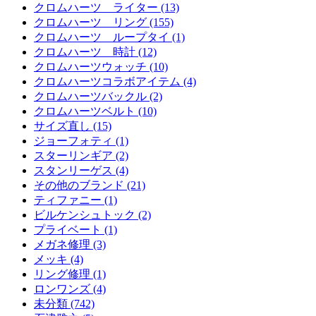
クロムハーツ ライター (13)
クロムハーツ リング (155)
クロムハーツ ループタイ (1)
クロムハーツ 時計 (12)
クロムハーツウォッチ (10)
クロムハーツコラボアイテム (4)
クロムハーツバックル (2)
クロムハーツベルト (10)
サイズ直し (15)
ジョーフォティ (1)
スターリンギア (2)
スタンリーゲス (4)
その他のブランド (21)
ティファニー (1)
ビルケンシュトック (2)
プライベート (1)
メガネ修理 (3)
メッキ (4)
リング修理 (1)
ロンワンズ (4)
未分類 (742)