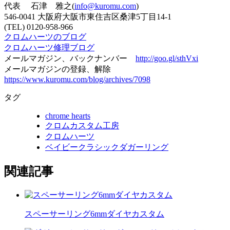
代表 石津 雅之(
info@kuromu.com
)
546-0041 大阪府大阪市東住吉区桑津5丁目14-1
(TEL) 0120-958-966
クロムハーツのブログ
クロムハーツ修理ブログ
メールマガジン、バックナンバー
http://goo.gl/sthVxi
メールマガジンの登録、解除
https://www.kuromu.com/blog/archives/7098
タグ
chrome hearts
クロムカスタム工房
クロムハーツ
ベイビークラシックダガーリング
関連記事
スペーサーリング6mmダイヤカスタム