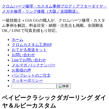
クロムハーツ修理・カスタム事例ブログ｜アフターダイヤ・
メガネ修理・リング修復（大阪／全国郵送）
一級技能士＋GIA GGの職人が、クロムハーツ修理・カスタ
ム事例を解説。料金目安・納期・注意点も掲載。全国郵送
OK／LINEで写真見積もり対応。
ホーム
クロムカスタム工房HP
おてがる発送キット
お問い合わせ
Lineでお問い合わせ
メルマガ バックナンバー
お客様の声
パンフレットのご注文
クッキーポリシー
ベイビークラシックダガーリング ダイ
ヤ＆ルビーカスタム