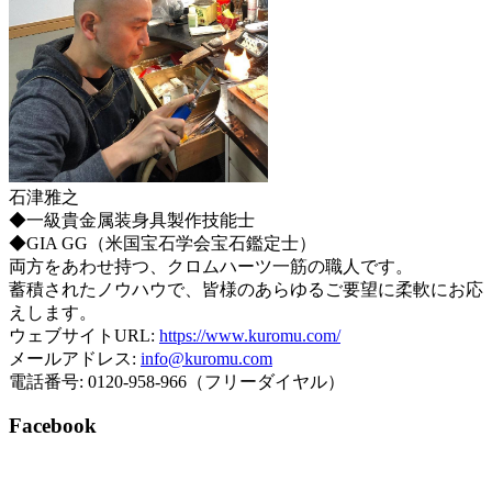
石津雅之
◆一級貴金属装身具製作技能士
◆GIA GG（米国宝石学会宝石鑑定士）
両方をあわせ持つ、クロムハーツ一筋の職人です。
蓄積されたノウハウで、皆様のあらゆるご要望に柔軟にお応
えします。
ウェブサイトURL:
https://www.kuromu.com/
メールアドレス:
info@kuromu.com
電話番号: 0120-958-966（フリーダイヤル）
Facebook