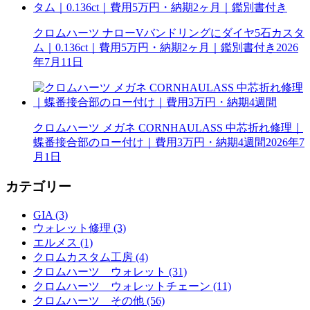
クロムハーツ ナローVバンドリングにダイヤ5石カスタ
ム｜0.136ct｜費用5万円・納期2ヶ月｜鑑別書付き
2026
年7月11日
クロムハーツ メガネ CORNHAULASS 中芯折れ修理｜
蝶番接合部のロー付け｜費用3万円・納期4週間
2026年7
月1日
カテゴリー
GIA (3)
ウォレット修理 (3)
エルメス (1)
クロムカスタム工房 (4)
クロムハーツ ウォレット (31)
クロムハーツ ウォレットチェーン (11)
クロムハーツ その他 (56)